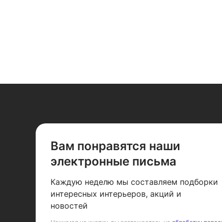
чистое
хром, стекло чис
Вам понравятся наши
электронные письма
Каждую неделю мы составляем подборки
интересных интерьеров, акций и
новостей