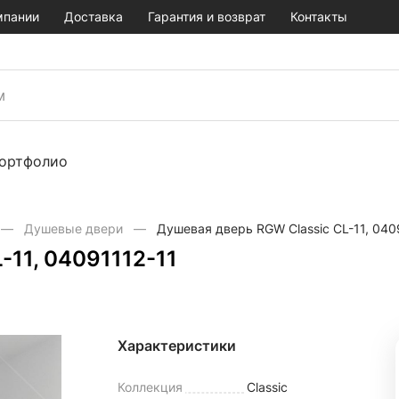
мпании
Доставка
Гарантия и возврат
Контакты
ортфолио
Душевые двери
Душевая дверь RGW Classic CL-11, 040
-11, 04091112-11
Характеристики
Коллекция
Classic