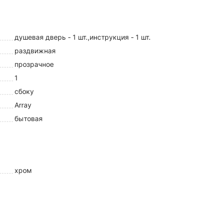
душевая дверь - 1 шт.,инструкция - 1 шт.
раздвижная
прозрачное
1
сбоку
Array
бытовая
хром