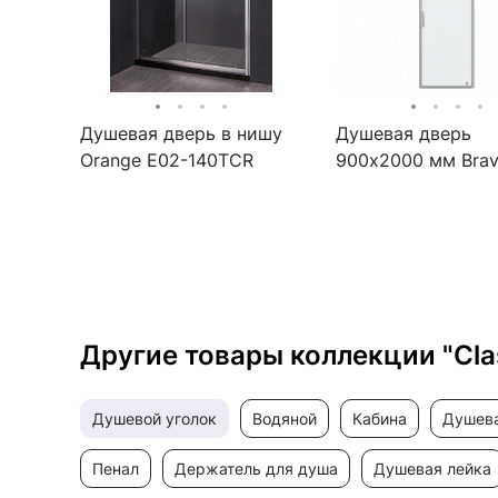
Душевая дверь в нишу
Душевая дверь
Orange E02-140TCR
900х2000 мм Brava
BD090.4110A
Другие товары коллекции "Cla
душевой уголок
водяной
кабина
душев
пенал
держатель для душа
душевая лейка