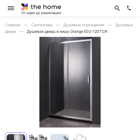
От идеи до реализации
Главная
Сантехника
Душевые ограждения
Душевые
двери
Душевая дверь в нишу Orange E02-120TCR