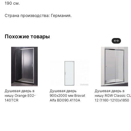
190 см.
Страна производства: Германия.
Похожие товары
Душевая дверь в
Душевая дверь
Душевая дверь в
нишу Orange E02-
900х2000 мм Bravat
нишу RGW Classic CL
140TCR
Alfa BD090.4110A
12 (1160-1210)x1850
стекло чистое