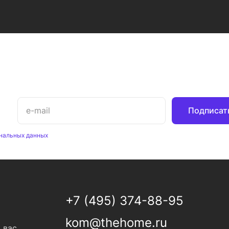
Подписат
нальных данных
+7 (495) 374-88-95
kom@thehome.ru
 вас