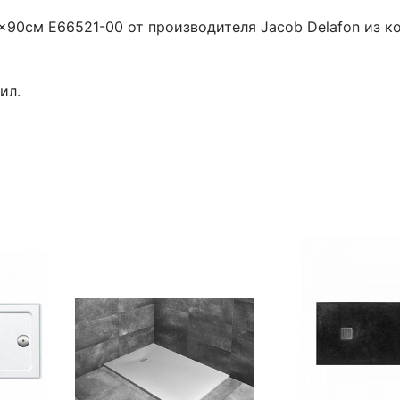
x90см E66521-00 от производителя Jacob Delafon из кол
ил.