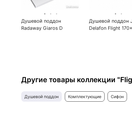
Душевой поддон
Душевой поддон 
Radaway Giaros D
Delafon Flight 170
90x110
E62483-00
Другие товары коллекции "Flig
душевой поддон
комплектующие
сифон