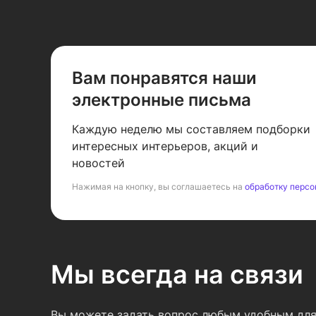
Вам понравятся наши
электронные письма
Каждую неделю мы составляем подборки
интересных интерьеров, акций и
новостей
Нажимая на кнопку, вы соглашаетесь на
обработку персо
Мы всегда на связи
Вы можете задать вопрос любым удобным для