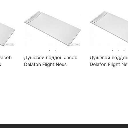
Jacob
Душевой поддон Jacob
Душевой поддон
s
Delafon Flight Neus
Delafon Flight Ne
-F-00
150x80см E66519-00
160x90см E6652