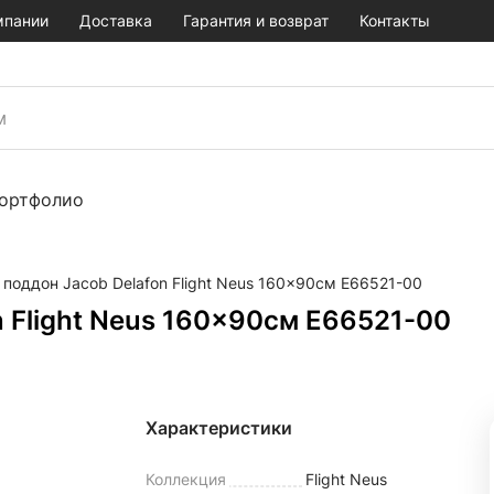
мпании
Доставка
Гарантия и возврат
Контакты
ортфолио
поддон Jacob Delafon Flight Neus 160x90см E66521-00
 Flight Neus 160x90см E66521-00
Характеристики
Коллекция
Flight Neus