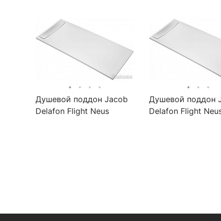
Душевой поддон Jacob
Душевой поддон 
Delafon Flight Neus
Delafon Flight Neu
100x80см E66512-00
120x70см E66518