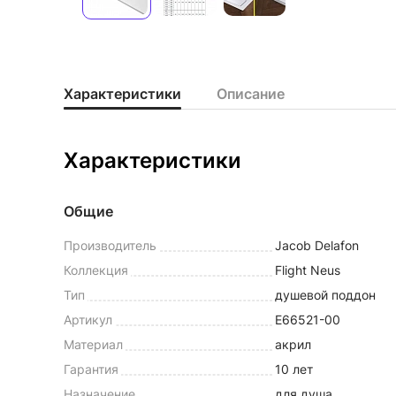
Характеристики
Описание
Характеристики
Общие
Производитель
Jacob Delafon
Коллекция
Flight Neus
Тип
душевой поддон
Артикул
E66521-00
Материал
акрил
Гарантия
10 лет
Назначение
для душа