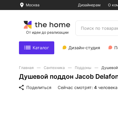
Москва
Дизайнерам
О ко
От идеи до реализации
Каталог
Дизайн-студия
П
Главная
Сантехника
Поддоны
Душевой 
Душевой поддон Jacob Delafon
Поделиться
Сейчас смотрят:
4
человека