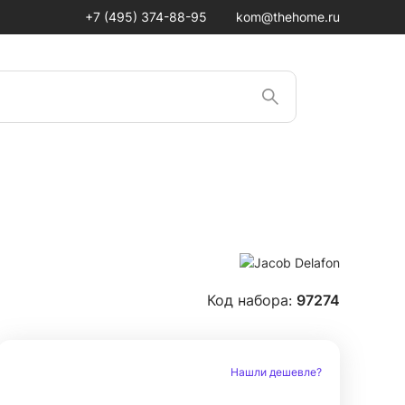
+7 (495) 374-88-95
kom@thehome.ru
Код набора:
97274
Нашли дешевле?