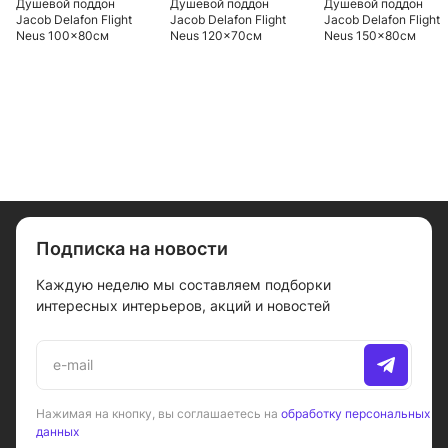
Душевой поддон
Душевой поддон
Душевой поддон
Jacob Delafon Flight
Jacob Delafon Flight
Jacob Delafon Flight
Neus 100x80см
Neus 120x70см
Neus 150x80см
E66512-00
E66518-F-00
E66519-00
Подписка на новости
Каждую неделю мы составляем подборки
интересных интерьеров, акций и новостей
Нажимая на кнопку, вы соглашаетесь на
обработку персональных
данных