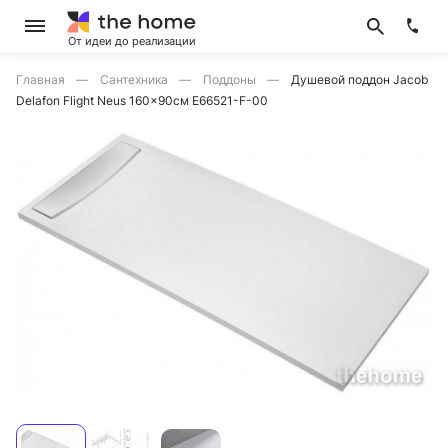
От идеи до реализации
Главная
Сантехника
Поддоны
Душевой поддон Jacob
Delafon Flight Neus 160x90см E66521-F-00