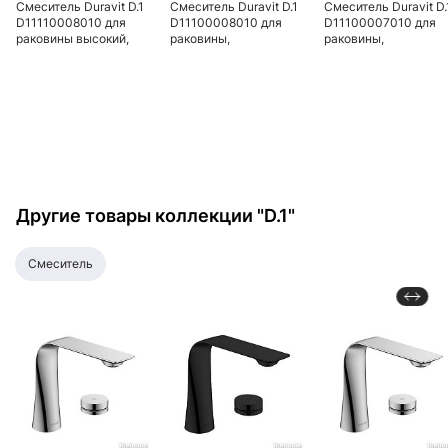
Смеситель Duravit D.1
Смеситель Duravit D.1
Смеситель Duravit D.
D11110008010 для
D11100008010 для
D11100007010 для
раковины высокий,
раковины,
раковины,
электронный с
электронный с
электронный с
питанием от сети,
питанием от сети,
питанием от батареи
хром
хром
хром
Другие товары коллекции "D.1"
смеситель