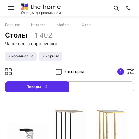
От идеи до реализации
Главная
Каталог
Мебель
Столы
Столы
–
1 402
Чаще всего спрашивают:
+ коричневые
+ черные
Категории
1
Товары –
4