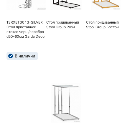
13RXET3043-SILVER
Стол придиванный
Стол придиванный
Стол приставной
Stool Group Рози
Stool Group Бостон
стекло черн./серебро
d50*60см Garda Decor
В наличии