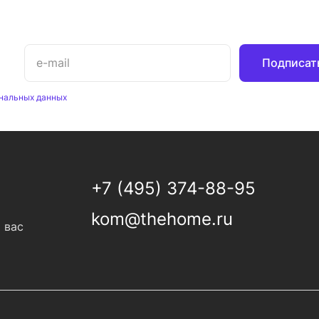
Подписат
нальных данных
+7 (495) 374-88-95
kom@thehome.ru
 вас