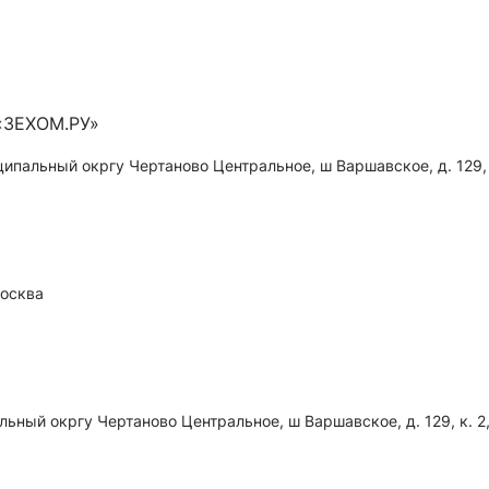
«ЗЕХОМ.РУ»
ципальный окргу Чертаново Центральное, ш Варшавское, д. 129, 
осква
льный окргу Чертаново Центральное, ш Варшавское, д. 129, к. 2,