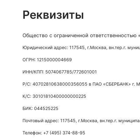
Реквизиты
Общество с ограниченной ответственностью 
Юридический адрес: 117545, г.Москва, вн.тер.г. муни
ОГРН: 1215000004669
ИНН/КПП: 5074067785/772601001
Р/С: 40702810638000356055 в ПАО «СБЕРБАНК» г. М
К/С: 30101810400000000225
БИК: 044525225
Почтовый адрес: 117545, г.Москва, вн.тер.г. муниципа
Телефон: +7 (495) 374-88-95