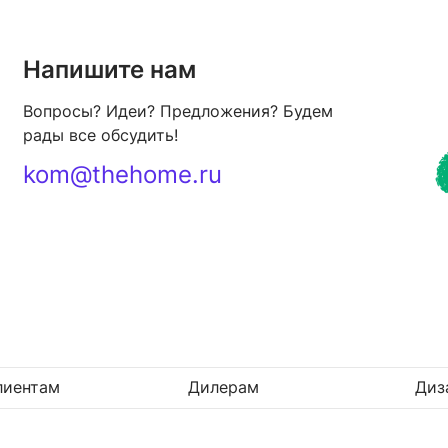
Напишите нам
Вопросы? Идеи? Предложения? Будем
рады все обсудить!
kom@thehome.ru
лиентам
Дилерам
Диз