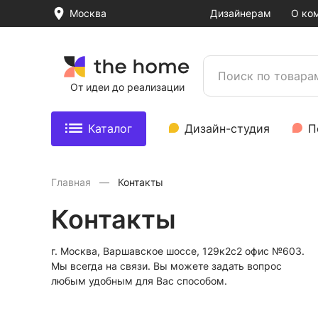
Москва
Дизайнерам
О ко
От идеи до реализации
Каталог
Дизайн-студия
П
Главная
Контакты
Контакты
г. Москва, Варшавское шоссе, 129к2с2 офис №603.
Мы всегда на связи. Вы можете задать вопрос
любым удобным для Вас способом.