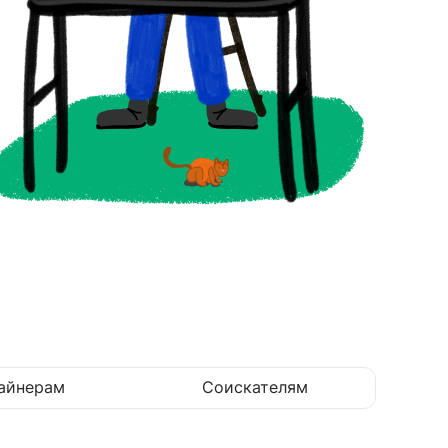
айнерам
Соискателям