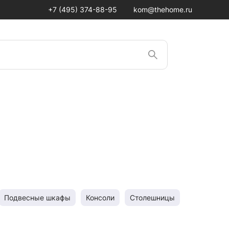
+7 (495) 374-88-95
kom@thehome.ru
Подвесные шкафы
Консоли
Столешницы