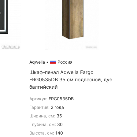
Aqwella
•
Россия
Шкаф-пенал Aqwella Fargo
FRG0535DB 35 см подвесной, дуб
балтийский
Артикул:
FRG0535DB
Гарантия:
2 года
Ширина, см:
35
Глубина, см:
30
Высота, см:
140