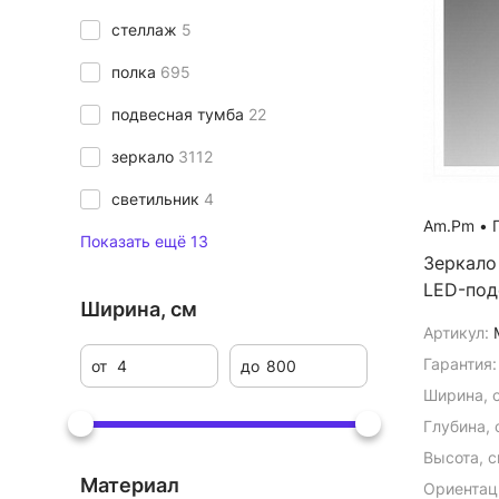
стеллаж
5
полка
695
подвесная тумба
22
зеркало
3112
светильник
4
Am.Pm
•
Г
Показать ещё 13
Зеркало 
LED-под
Ширина, см
Артикул:
Гарантия:
от
до
Ширина, 
Глубина, 
Высота, с
Материал
Ориентац