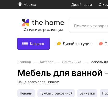
Москва
Дизайнерам
О ко
От идеи до реализации
Каталог
Дизайн-студия
П
Главная
Каталог
Сантехника
Мебель дл
Мебель для ванной
Чаще всего спрашивают:
Пеналы
Тумбы с раковиной
Банкетки
По