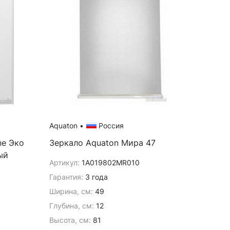
Aquaton
•
Россия
ne Эко
Зеркало Aquaton Мира 47
ый
Артикул:
1A019802MR010
Гарантия:
3 года
Ширина, см:
49
Глубина, см:
12
Высота, см:
81