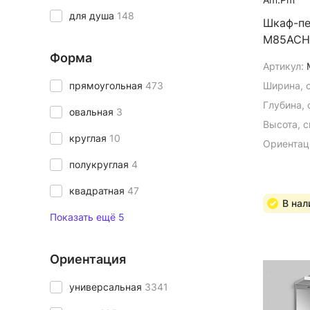
для душа
148
Шкаф-пе
M85ACHR
Форма
Артикул:
прямоугольная
473
Ширина, 
Глубина, 
овальная
3
Высота, с
круглая
10
Ориентац
полукруглая
4
квадратная
47
В нал
Показать ещё 5
Ориентация
универсальная
3341