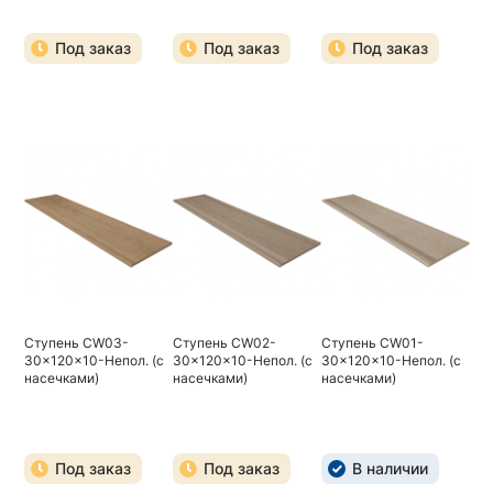
Под заказ
Под заказ
Под заказ
Ступень CW03-
Ступень CW02-
Ступень CW01-
30x120x10-Непол. (с
30x120x10-Непол. (с
30x120x10-Непол. (с
насечками)
насечками)
насечками)
Под заказ
Под заказ
В наличии