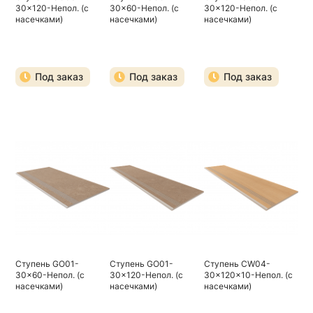
30x120-Непол. (с
30x60-Непол. (с
30x120-Непол. (с
насечками)
насечками)
насечками)
Под заказ
Под заказ
Под заказ
Ступень GO01-
Ступень GO01-
Ступень CW04-
30x60-Непол. (с
30x120-Непол. (с
30x120x10-Непол. (с
насечками)
насечками)
насечками)