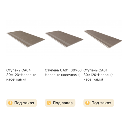
Ступень CA04-
Ступень CA01-30x60-
Ступень CA01-
30x120-Непол. (с
Непол. (с насечками)
30x120-Непол. (с
насечками)
насечками)
Под заказ
Под заказ
Под заказ