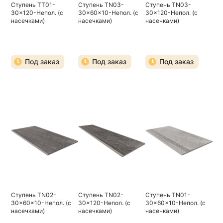
Ступень TT01-
Ступень TN03-
Ступень TN03-
30x120-Непол. (с
30x60x10-Непол. (с
30x120-Непол. (с
насечками)
насечками)
насечками)
Под заказ
Под заказ
Под заказ
Ступень TN02-
Ступень TN02-
Ступень TN01-
30x60x10-Непол. (с
30x120-Непол. (с
30x60x10-Непол. (с
насечками)
насечками)
насечками)