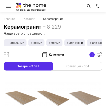
От идеи до реализации
Главная
Каталог
Керамогранит
Керамогранит
–
8 229
Чаще всего спрашивают:
+ напольный
+ серый
+ белый
+ для кухни
+ для ванн
Категории
1
Товары –
3 044
Коллекции –
354