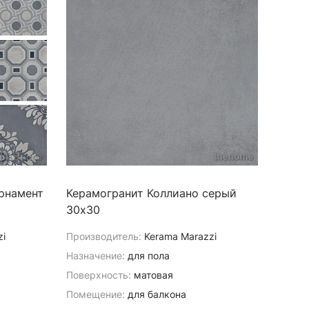
рнамент
Керамогранит Коллиано серый
30х30
zi
Производитель:
Kerama Marazzi
Назначение:
для пола
Поверхность:
матовая
Помещение:
для балкона