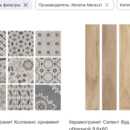
ь фильтры
Производитель: Kerama Marazzi
Кате
ранит Коллиано орнамент
Керамогранит Селект Вуд
обрезной 9,6х60