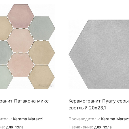
ранит Патакона микс
Керамогранит Пуату серы
светлый 20х23,1
итель:
Kerama Marazzi
Производитель:
Kerama Maraz
ие:
для пола
Назначение:
для пола