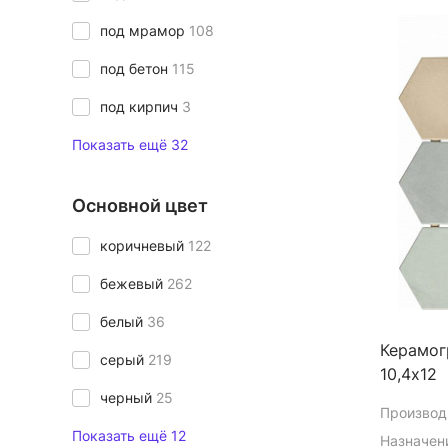
под мрамор
108
под бетон
115
под кирпич
3
Показать ещё 32
Основной цвет
коричневый
122
бежевый
262
белый
36
Керамог
серый
219
10,4х12
черный
25
Производ
Показать ещё 12
Назначен