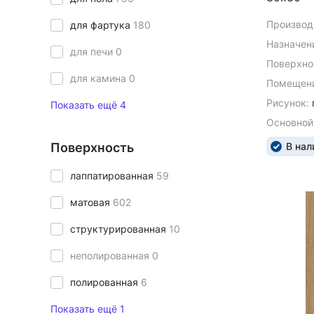
Производ
для фартука
180
Назначен
для печи
0
Поверхно
для камина
0
Помещени
Рисунок:
Показать ещё 4
Основной
Поверхность
В нал
лаппатированная
59
матовая
602
структурированная
10
неполированная
0
полированная
6
Показать ещё 1