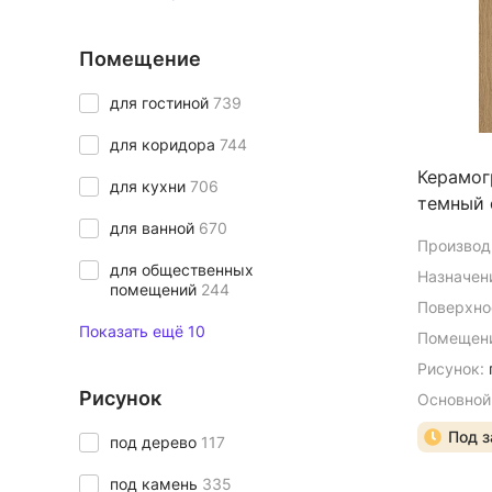
Помещение
для гостиной
739
для коридора
744
Керамог
для кухни
706
темный 
для ванной
670
Производ
для общественных
Назначен
помещений
244
Поверхно
Показать ещё 10
Помещени
Рисунок:
Рисунок
Основной
Под з
под дерево
117
под камень
335