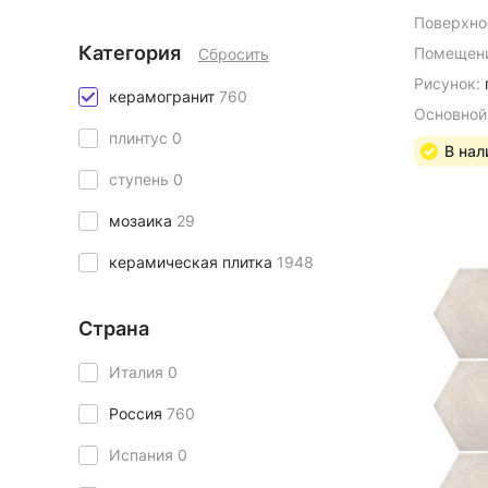
Поверхно
Категория
Помещени
Сбросить
Рисунок:
керамогранит
760
Основной
плинтус
0
В нал
ступень
0
мозаика
29
керамическая плитка
1948
Страна
Италия
0
Россия
760
Испания
0