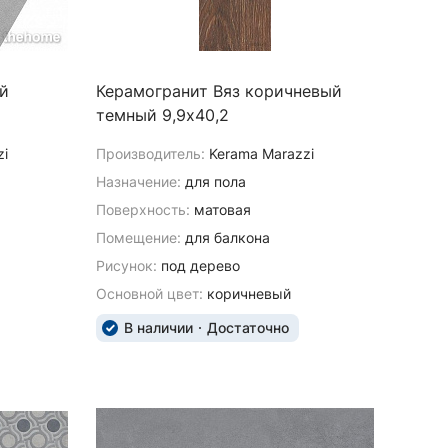
й
Керамогранит Вяз коричневый
темный 9,9х40,2
zi
Производитель:
Kerama Marazzi
Назначение:
для пола
Поверхность:
матовая
Помещение:
для балкона
Рисунок:
под дерево
Основной цвет:
коричневый
В наличии
Достаточно