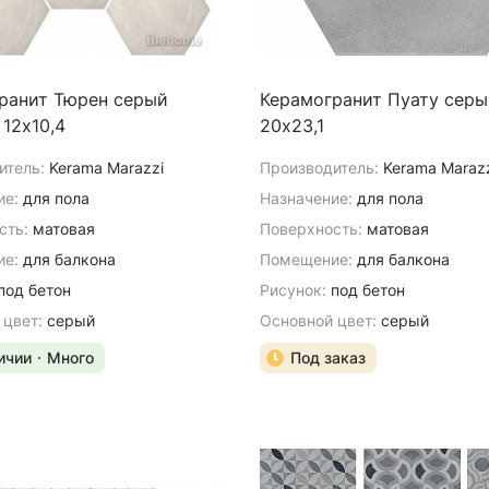
ранит Тюрен серый
Керамогранит Пуату серы
 12х10,4
20х23,1
итель:
Kerama Marazzi
Производитель:
Kerama Maraz
ие:
для пола
Назначение:
для пола
сть:
матовая
Поверхность:
матовая
е:
для балкона
Помещение:
для балкона
под бетон
Рисунок:
под бетон
 цвет:
серый
Основной цвет:
серый
ичии
Много
Под заказ