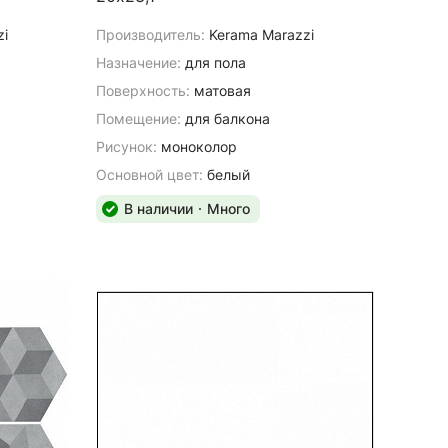
zi
Производитель:
Kerama Marazzi
Назначение:
для пола
Поверхность:
матовая
Помещение:
для балкона
Рисунок:
моноколор
Основной цвет:
белый
В наличии
Много