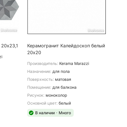
 20х23,1
Керамогранит Калейдоскоп белый
20х20
zi
Производитель:
Kerama Marazzi
Назначение:
для пола
Поверхность:
матовая
Помещение:
для балкона
Рисунок:
моноколор
Основной цвет:
белый
В наличии
Много