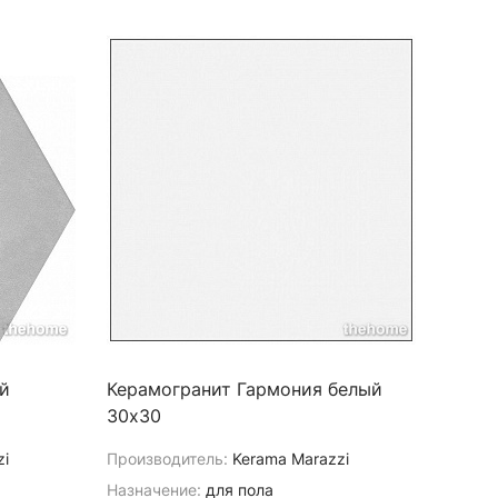
й
Керамогранит Гармония белый
30х30
zi
Производитель:
Kerama Marazzi
Назначение:
для пола