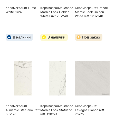
Керамогранит Lume
Керамогранит Grande
Керамогранит Grande
White 6х24
Marble Look Golden
Marble Look Golden
White Lux 120х240
White rett. 120х240
В наличии
В наличии
Под заказ
Керамогранит
Керамогранит Grande
Керамогранит
Allmarble Statuario Rett.
Marble Look Statuario
Lavagna Bianco rett.
60х120
rett. 120х240
75х75