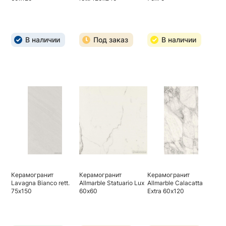
В наличии
Под заказ
В наличии
Керамогранит
Керамогранит
Керамогранит
Lavagna Bianco rett.
Allmarble Statuario Lux
Allmarble Calacatta
75х150
60х60
Extra 60х120