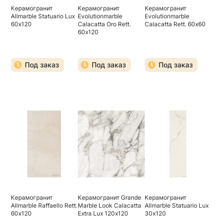
Керамогранит
Керамогранит
Керамогранит
Allmarble Statuario Lux
Evolutionmarble
Evolutionmarble
60х120
Calacatta Oro Rett.
Calacatta Rett. 60х60
60х120
Под заказ
Под заказ
Под заказ
Керамогранит
Керамогранит Grande
Керамогранит
Allmarble Raffaello Rett.
Marble Look Calacatta
Allmarble Statuario Lux
60х120
Extra Lux 120х120
30х120