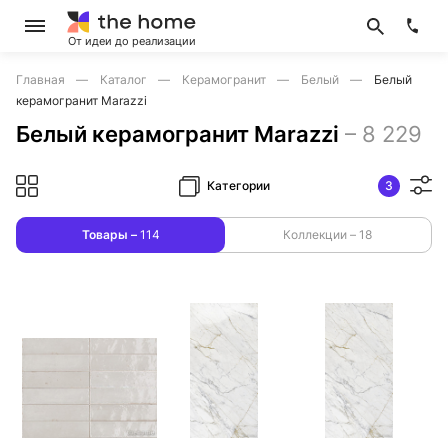
От идеи до реализации
Главная
Каталог
Керамогранит
Белый
Белый
керамогранит Marazzi
Белый керамогранит Marazzi
–
8 229
Категории
3
Товары –
114
Коллекции –
18