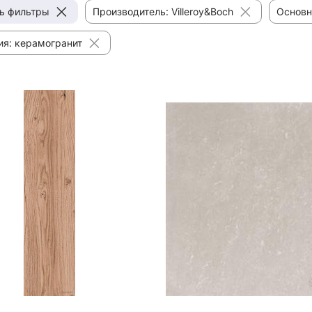
ь фильтры
Производитель: Villeroy&Boch
Основн
ия: керамогранит