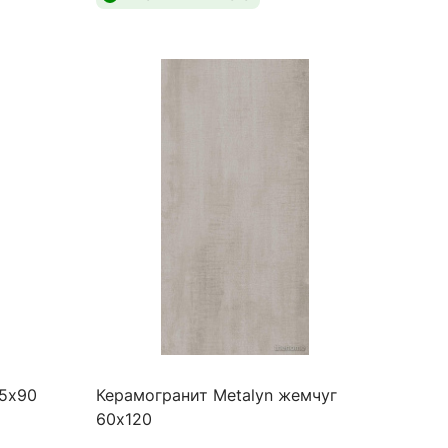
,5х90
Керамогранит Metalyn жемчуг
60х120