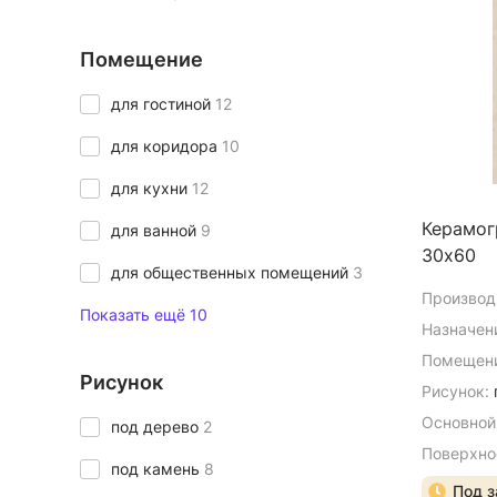
Помещение
для гостиной
12
для коридора
10
для кухни
12
Керамог
для ванной
9
30х60
для общественных помещений
3
Производ
Показать ещё 10
Назначен
Помещени
Рисунок
Рисунок:
Основной
под дерево
2
Поверхно
под камень
8
Под з