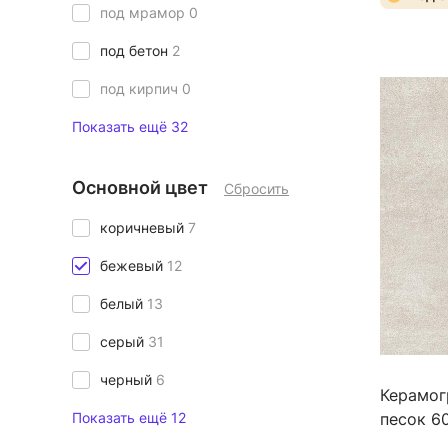
под мрамор
0
под бетон
2
под кирпич
0
Показать ещё 32
Основной цвет
Сбросить
коричневый
7
бежевый
12
белый
13
серый
31
черный
6
Керамог
Показать ещё 12
песок 6