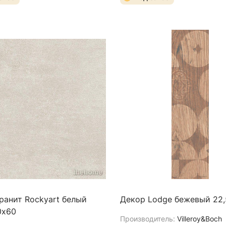
ранит Rockyart белый
Декор Lodge бежевый 22
0х60
Производитель:
Villeroy&Boch