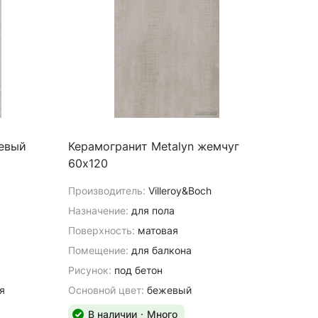
жевый
Керамогранит Metalyn жемчуг
60х120
Производитель:
Villeroy&Boch
Назначение:
для пола
Поверхность:
матовая
Помещение:
для балкона
Рисунок:
под бетон
я
Основной цвет:
бежевый
В наличии
Много