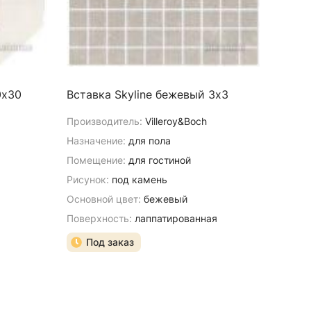
0х30
Вставка Skyline бежевый 3х3
Производитель:
Villeroy&Boch
Назначение:
для пола
Помещение:
для гостиной
Рисунок:
под камень
Основной цвет:
бежевый
Поверхность:
лаппатированная
Под заказ