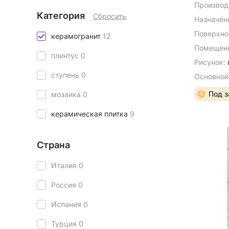
Производ
Категория
Сбросить
Назначен
Поверхно
керамогранит
12
Помещени
плинтус
0
Рисунок:
ступень
0
Основной
Под з
мозаика
0
керамическая плитка
9
Страна
Италия
0
Россия
0
Испания
0
Турция
0