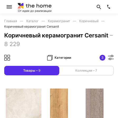
От идеи до реализации
Главная
Каталог
Керамогранит
Коричневый
Коричневый керамогранит Cersanit
Коричневый керамогранит Cersanit
–
8 229
Категории
3
Товары –
9
Коллекции –
7