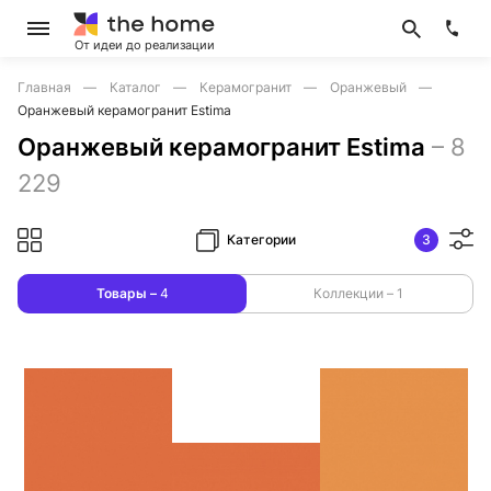
От идеи до реализации
Главная
Каталог
Керамогранит
Оранжевый
Оранжевый керамогранит Estima
Оранжевый керамогранит Estima
–
8
229
Категории
3
Товары –
4
Коллекции –
1