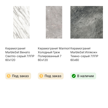
Керамогранит
Керамогранит Marmori
Керамогранит
MarbleSet Венато
Холодный Греж
MarbleSet Иллюжн
Светло-серый 7ЛПР
Полированный 7
Темно-серый 7ЛПР
60х120
60х120
60х60
Под заказ
Под заказ
В наличии