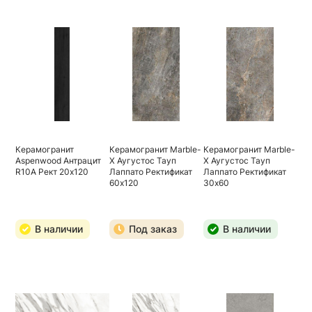
Керамогранит
Керамогранит Marble-
Керамогранит Marble-
Aspenwood Антрацит
X Аугустос Тауп
X Аугустос Тауп
R10A Рект 20х120
Лаппато Ректификат
Лаппато Ректификат
60х120
30х60
В наличии
Под заказ
В наличии