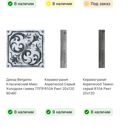
В наличии
В наличии
Под заказ
Декор Bergamo
Керамогранит
Керамогранит
Класический Микс
Aspenwood Серый
Aspenwood Темно-
Холодная гамма 7ЛПР
R10A Рект 20х120
серый R10A Рект
60х60
20х120
В наличии
В наличии
В наличии