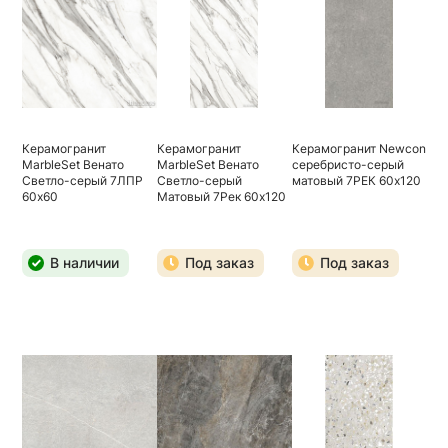
Керамогранит
Керамогранит
Керамогранит Newcon
MarbleSet Венато
MarbleSet Венато
серебристо-серый
Светло-серый 7ЛПР
Светло-серый
матовый 7РЕК 60х120
60х60
Матовый 7Рек 60х120
В наличии
Под заказ
Под заказ