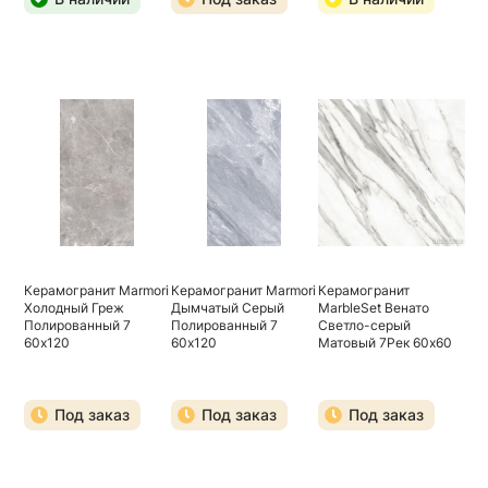
Керамогранит Marmori
Керамогранит Marmori
Керамогранит
Холодный Греж
Дымчатый Серый
MarbleSet Венато
Полированный 7
Полированный 7
Светло-серый
60х120
60х120
Матовый 7Рек 60х60
Под заказ
Под заказ
Под заказ