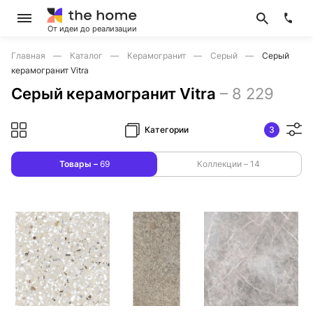
От идеи до реализации
Главная
Каталог
Керамогранит
Серый
Серый
керамогранит Vitra
Серый керамогранит Vitra
–
8 229
Категории
3
Товары –
69
Коллекции –
14