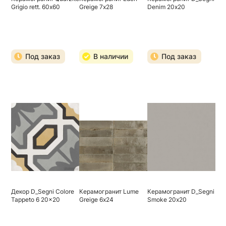
Grigio rett. 60х60
Greige 7х28
Denim 20х20
Под заказ
В наличии
Под заказ
Декор D_Segni Colore
Керамогранит Lume
Керамогранит D_Segni
Tappeto 6 20x20
Greige 6х24
Smoke 20х20