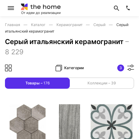
От идеи до реализации
Главная
Каталог
Керамогранит
Серый
Серый
итальянский керамогранит
Серый итальянский керамогранит
–
8 229
Категории
3
Товары –
176
Коллекции –
39