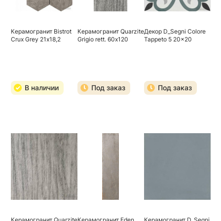
Керамогранит Bistrot
Керамогранит Quarzite
Декор D_Segni Colore
Crux Grey 21х18,2
Grigio rett. 60х120
Tappeto 5 20x20
В наличии
Под заказ
Под заказ
Керамогранит Quarzite
Керамогранит Eden
Керамогранит D_Segni