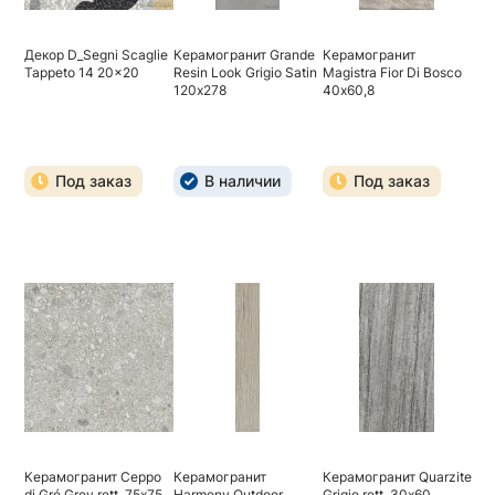
Декор D_Segni Scaglie
Керамогранит Grande
Керамогранит
Tappeto 14 20x20
Resin Look Grigio Satin
Magistra Fior Di Bosco
120х278
40х60,8
Под заказ
В наличии
Под заказ
Керамогранит Ceppo
Керамогранит
Керамогранит Quarzite
di Gré Grey rett. 75х75
Harmony Outdoor
Grigio rett. 30х60