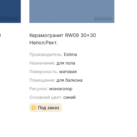
0
Керамогранит RW09 30x30
Непол.Рект.
Производитель:
Estima
Назначение:
для пола
Поверхность:
матовая
Помещение:
для балкона
Рисунок:
моноколор
Основной цвет:
синий
Под заказ