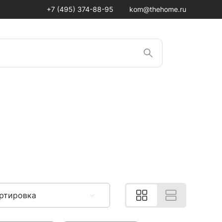
+7 (495) 374-88-95
kom@thehome.ru
ртировка