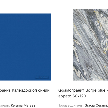
ранит Калейдоскоп синий
Керамогранит Borge blue 
lappato 60х120
итель:
Kerama Marazzi
Производитель:
Gracia Cerami