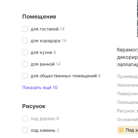
Помещение
для гостиной
14
для коридора
14
Керамог
для кухни
8
декорир
для ванной
14
лаппати
для общественных помещений
8
Производ
Назначен
Показать ещё 10
Поверхно
Помещени
Рисунок
Рисунок:
под дерево
0
Основной
Под з
под камень
2