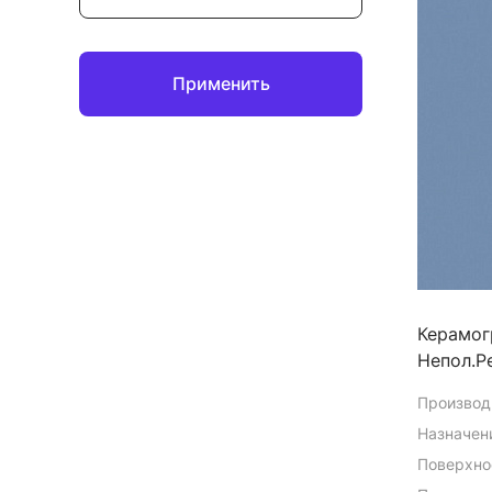
Применить
Керамог
Непол.Ре
Производ
Назначен
Поверхно