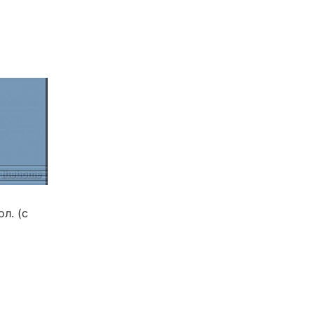
л. (с