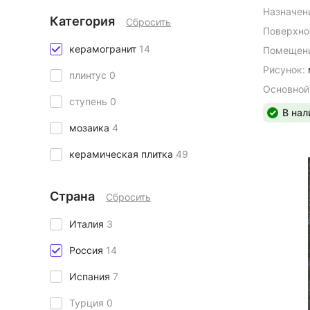
Назначен
Категория
Сбросить
Поверхно
керамогранит
14
Помещени
Рисунок:
плинтус
0
Основной
ступень
0
В нал
мозаика
4
керамическая плитка
49
Страна
Сбросить
Италия
3
Россия
14
Испания
7
Турция
0