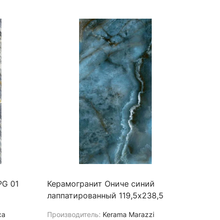
PG 01
Керамогранит Ониче синий
лаппатированный 119,5х238,5
ca
Производитель:
Kerama Marazzi