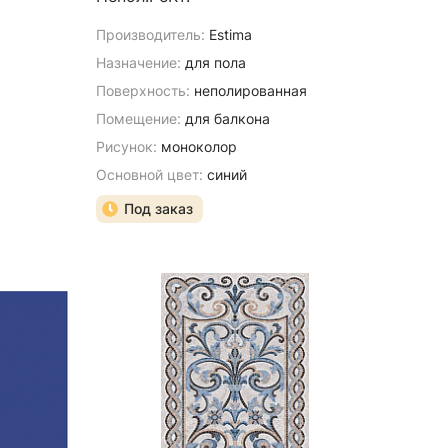
Производитель:
Estima
Назначение:
для пола
я
Поверхность:
неполированная
Помещение:
для балкона
Рисунок:
моноколор
Основной цвет:
синий
Под заказ