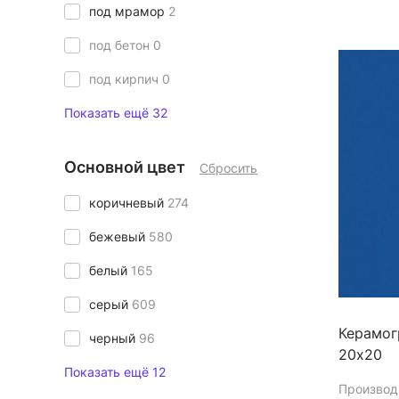
под мрамор
2
под бетон
0
под кирпич
0
Показать ещё 32
Основной цвет
Сбросить
коричневый
274
бежевый
580
белый
165
серый
609
Керамог
черный
96
20х20
Показать ещё 12
Производ