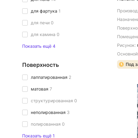
Производ
для фартука
1
Назначен
для печи
0
Поверхно
для камина
0
Помещени
Рисунок:
Показать ещё 4
Основной
Поверхность
Под з
лаппатированная
2
матовая
7
структурированная
0
неполированная
3
полированная
0
Показать ещё 1