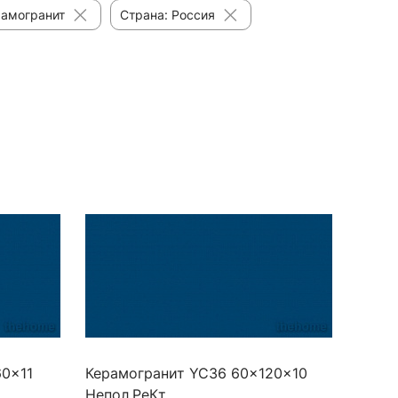
рамогранит
Страна: Россия
60x11
Керамогранит YC36 60x120x10
Непол.РеКт.