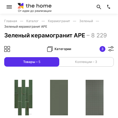
От идеи до реализации
Главная
Каталог
Керамогранит
Зеленый
Зеленый керамогранит APE
Зеленый керамогранит APE
–
8 229
Категории
3
Товары –
5
Коллекции –
3