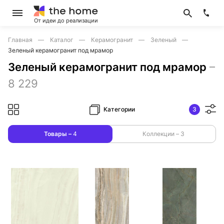
От идеи до реализации
Главная
Каталог
Керамогранит
Зеленый
Зеленый керамогранит под мрамор
Зеленый керамогранит под мрамор
–
8 229
Категории
3
Товары –
4
Коллекции –
3