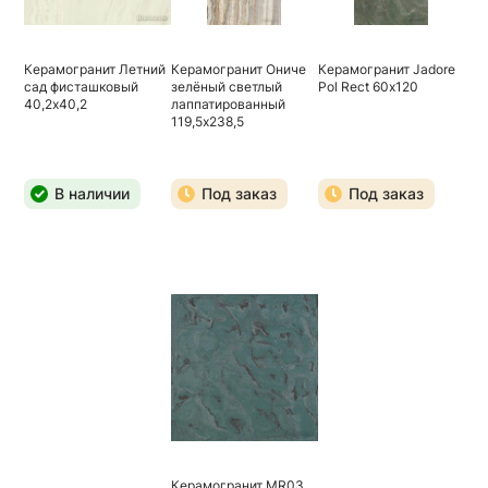
Керамогранит Летний
Керамогранит Ониче
Керамогранит Jadore
сад фисташковый
зелёный светлый
Pol Rect 60х120
40,2х40,2
лаппатированный
119,5х238,5
В наличии
Под заказ
Под заказ
Керамогранит MR03