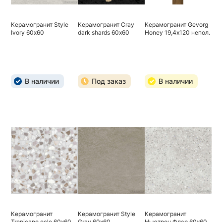
Керамогранит Style
Керамогранит Cray
Керамогранит Gevorg
Ivory 60х60
dark shards 60х60
Honey 19,4х120 непол.
В наличии
Под заказ
В наличии
Керамогранит
Керамогранит Style
Керамогранит
Tropicano ecle 60х60
Gray 60х60
Ньютрон Флэр 60х60