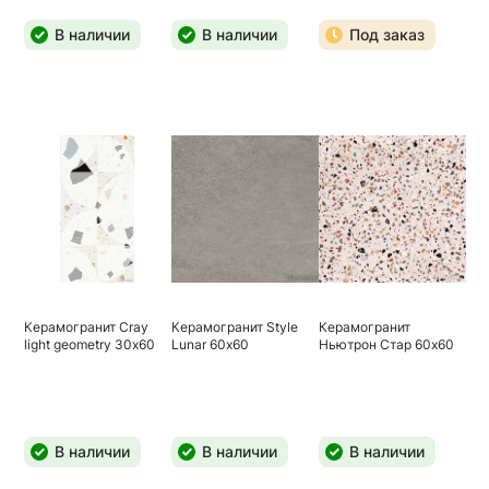
В наличии
В наличии
Под заказ
Керамогранит Сray
Керамогранит Style
Керамогранит
light geometry 30х60
Lunar 60х60
Ньютрон Стар 60х60
В наличии
В наличии
В наличии