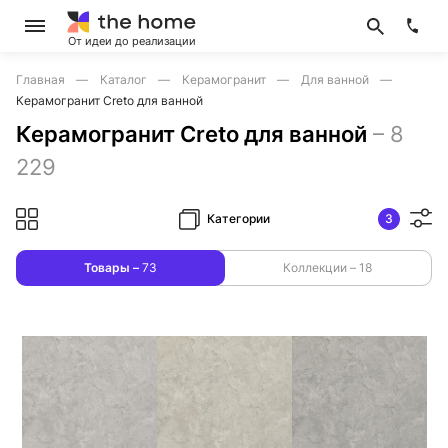
От идеи до реализации
Главная
Каталог
Керамогранит
Для ванной
Керамогранит Creto для ванной
Керамогранит Creto для ванной
–
8
229
Категории
3
Товары –
73
Коллекции –
18