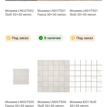
Мозаика LN02/TE02
Мозаика LN01/TE01
Мозаика LN01/TE01
(5х5) 30x30 непол.
Fascia 30x30 непол.
(5х5) 30x30 непол.
Под заказ
В наличии
Под заказ
Мозаика LN00/TE00
Мозаика LN00/TE00
Мозаика ID01 (5х5)
Fascia 30x30 непол.
(5х5) 30x30 непол.
30x30 непол.