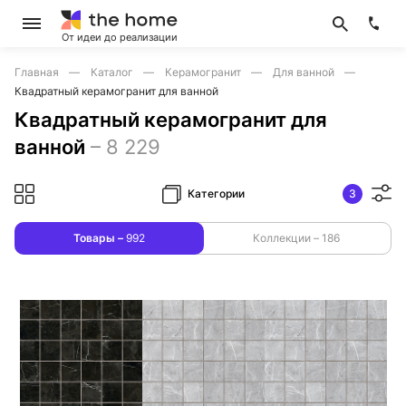
От идеи до реализации
Главная
Каталог
Керамогранит
Для ванной
Квадратный керамогранит для ванной
Квадратный керамогранит для
ванной
–
8 229
Категории
3
Товары –
992
Коллекции –
186