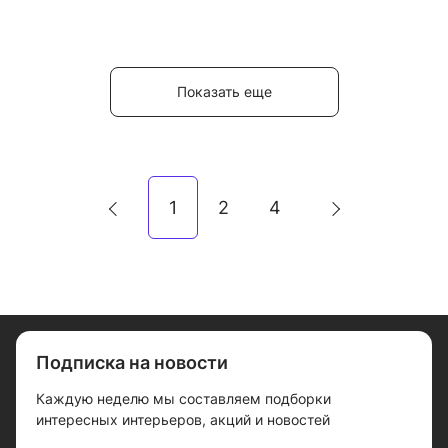
Показать еще
1
2
4
Подписка на новости
Каждую неделю мы составляем подборки
интересных интерьеров, акций и новостей