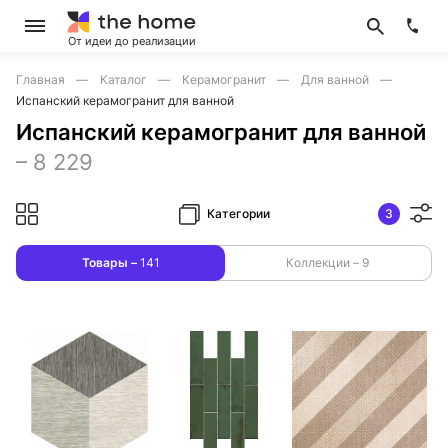
От идеи до реализации
Главная
Каталог
Керамогранит
Для ванной
Испанский керамогранит для ванной
Испанский керамогранит для ванной
–
8 229
Категории
3
Товары –
141
Коллекции –
9