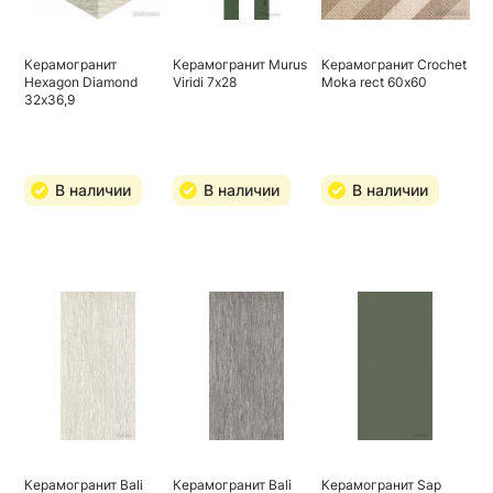
Керамогранит
Керамогранит Murus
Керамогранит Crochet
Hexagon Diamond
Viridi 7х28
Moka rect 60х60
32х36,9
В наличии
В наличии
В наличии
Керамогранит Bali
Керамогранит Bali
Керамогранит Sap