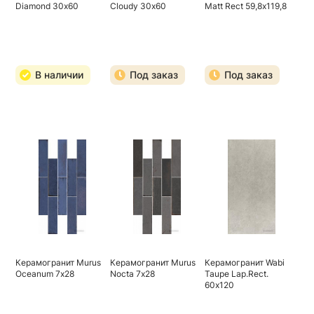
Diamond 30х60
Cloudy 30х60
Matt Rect 59,8х119,8
В наличии
Под заказ
Под заказ
Керамогранит Murus
Керамогранит Murus
Керамогранит Wabi
Oceanum 7х28
Nocta 7х28
Taupe Lap.Rect.
60х120