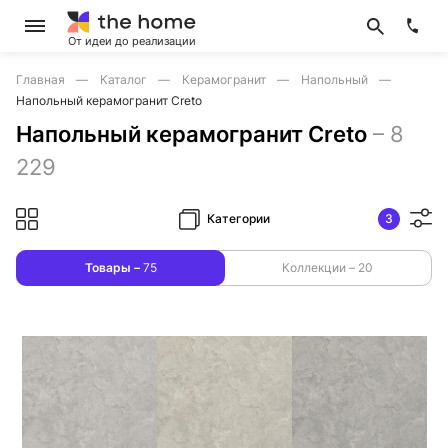
От идеи до реализации
Главная
Каталог
Керамогранит
Напольный
Напольный керамогранит Creto
Напольный керамогранит Creto
–
8
229
Категории
3
Товары –
75
Коллекции –
20