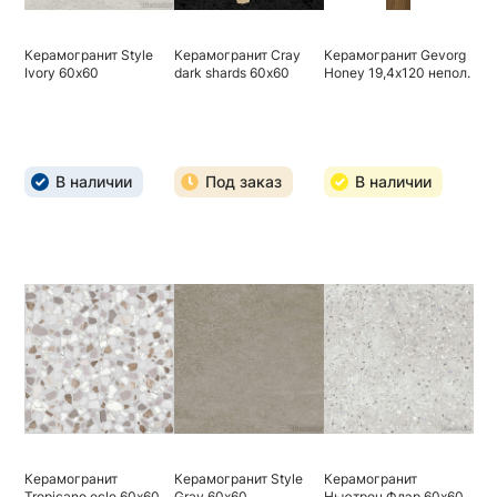
Керамогранит Style
Керамогранит Cray
Керамогранит Gevorg
Ivory 60х60
dark shards 60х60
Honey 19,4х120 непол.
В наличии
Под заказ
В наличии
Керамогранит
Керамогранит Style
Керамогранит
Tropicano ecle 60х60
Gray 60х60
Ньютрон Флэр 60х60