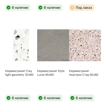
В наличии
В наличии
Под заказ
Керамогранит Сray
Керамогранит Style
Керамогранит
light geometry 30х60
Lunar 60х60
Ньютрон Стар 60х60
В наличии
В наличии
В наличии