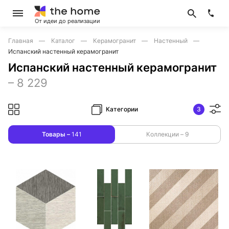
От идеи до реализации
Главная
Каталог
Керамогранит
Настенный
Испанский настенный керамогранит
Испанский настенный керамогранит
–
8 229
Категории
3
Товары –
141
Коллекции –
9