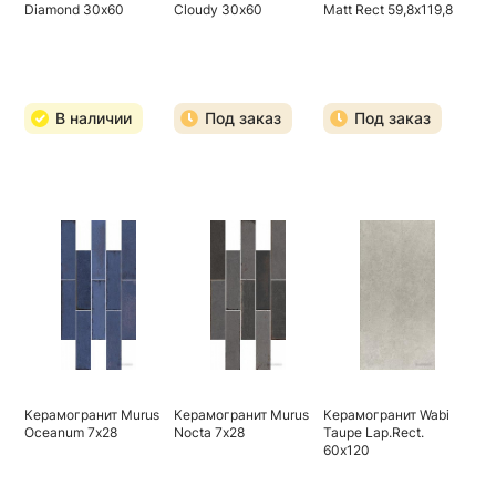
Diamond 30х60
Cloudy 30х60
Matt Rect 59,8х119,8
В наличии
Под заказ
Под заказ
Керамогранит Murus
Керамогранит Murus
Керамогранит Wabi
Oceanum 7х28
Nocta 7х28
Taupe Lap.Rect.
60х120