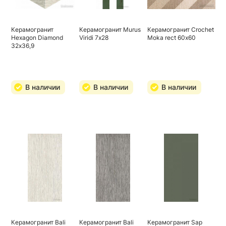
Керамогранит
Керамогранит Murus
Керамогранит Crochet
Hexagon Diamond
Viridi 7х28
Moka rect 60х60
32х36,9
В наличии
В наличии
В наличии
Керамогранит Bali
Керамогранит Bali
Керамогранит Sap