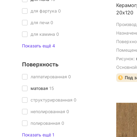
Керамог
для фартука
0
20х120
для печи
0
Производ
Назначен
для камина
0
Поверхно
Показать ещё 4
Помещени
Рисунок:
Поверхность
Основной
лаппатированная
0
Под з
матовая
15
структурированная
0
неполированная
0
полированная
0
Показать ещё 1