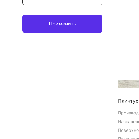
Применить
Плинтус
Производ
Назначен
Поверхно
Помещени