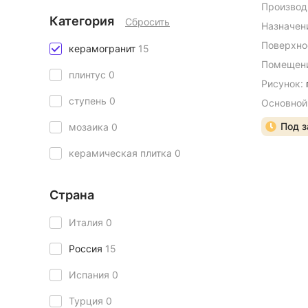
Производ
Категория
Сбросить
Назначен
Поверхно
керамогранит
15
Помещени
плинтус
0
Рисунок:
ступень
0
Основной
Под з
мозаика
0
керамическая плитка
0
Страна
Италия
0
Россия
15
Испания
0
Турция
0