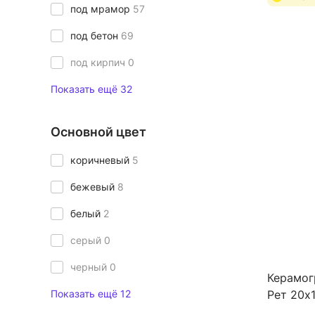
под мрамор
57
под бетон
69
под кирпич
0
Показать ещё 32
Основной цвет
коричневый
5
бежевый
8
белый
2
серый
0
черный
0
Керамог
Показать ещё 12
Рет 20х