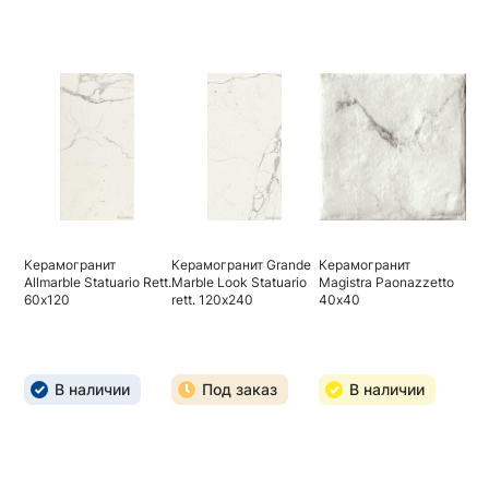
Керамогранит
Керамогранит Grande
Керамогранит
Allmarble Statuario Rett.
Marble Look Statuario
Magistra Paonazzetto
60х120
rett. 120х240
40х40
В наличии
Под заказ
В наличии