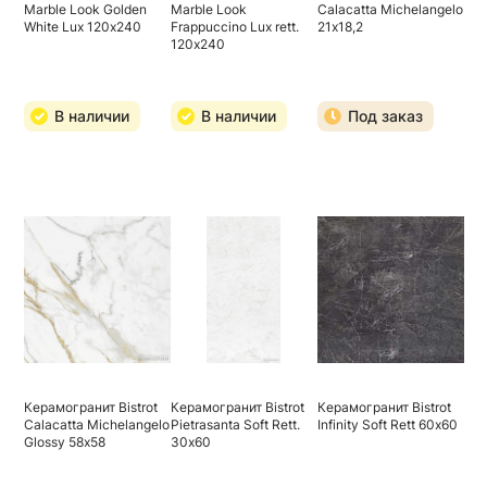
Marble Look Golden
Marble Look
Calacatta Michelangelo
White Lux 120х240
Frappuccino Lux rett.
21х18,2
120х240
В наличии
В наличии
Под заказ
Керамогранит Bistrot
Керамогранит Bistrot
Керамогранит Bistrot
Calacatta Michelangelo
Pietrasanta Soft Rett.
Infinity Soft Rett 60х60
Glossy 58х58
30х60