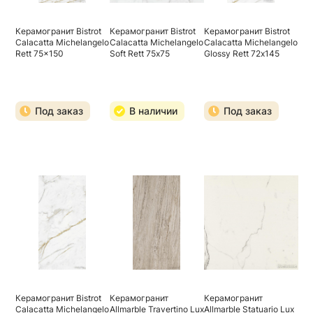
Керамогранит Bistrot
Керамогранит Bistrot
Керамогранит Bistrot
Calacatta Michelangelo
Calacatta Michelangelo
Calacatta Michelangelo
Rett 75x150
Soft Rett 75х75
Glossy Rett 72х145
Под заказ
В наличии
Под заказ
Керамогранит Bistrot
Керамогранит
Керамогранит
Calacatta Michelangelo
Allmarble Travertino Lux
Allmarble Statuario Lux