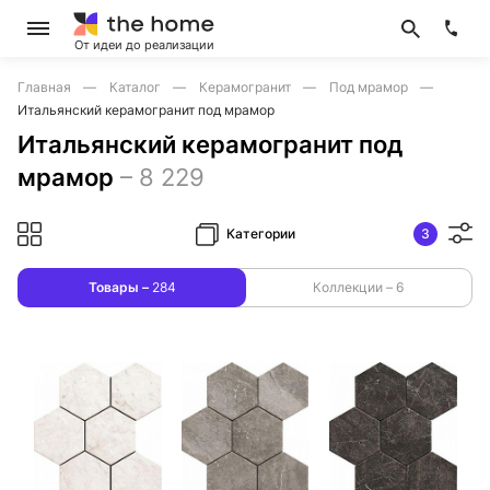
От идеи до реализации
Главная
Каталог
Керамогранит
Под мрамор
Итальянский керамогранит под мрамор
Итальянский керамогранит под
мрамор
–
8 229
Категории
3
Товары –
284
Коллекции –
6