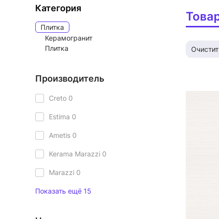
Категория
Това
Плитка
Керамогранит
Плитка
Очистит
Производитель
Creto
0
Estima
0
Ametis
0
Kerama Marazzi
0
Marazzi
0
Показать ещё 15