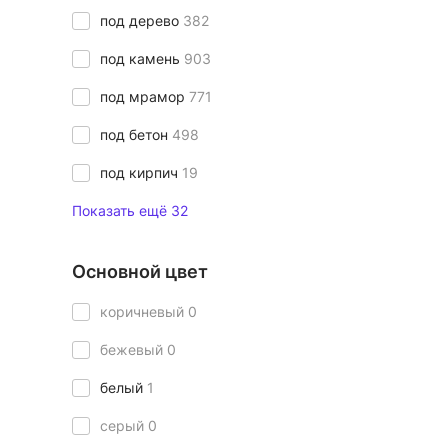
под дерево
382
под камень
903
под мрамор
771
под бетон
498
под кирпич
19
Показать ещё 32
Основной цвет
коричневый
0
бежевый
0
белый
1
серый
0