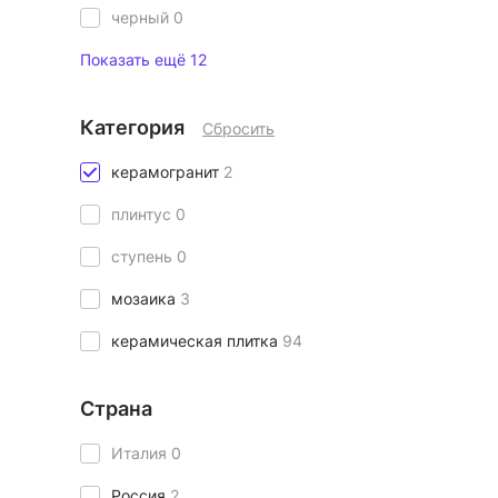
черный
0
Показать ещё 12
Категория
Сбросить
керамогранит
2
плинтус
0
ступень
0
мозаика
3
керамическая плитка
94
Страна
Италия
0
Россия
2