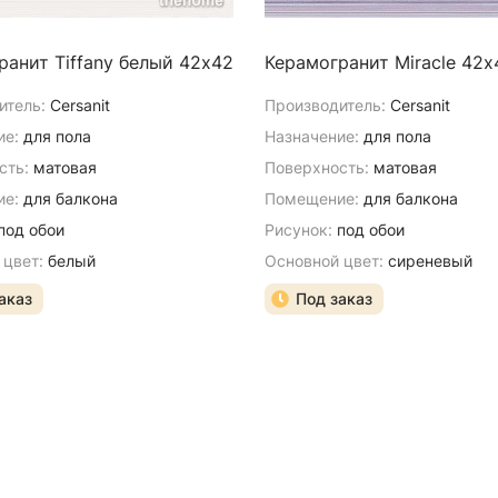
ранит Tiffany белый 42х42
Керамогранит Miracle 42х
итель:
Cersanit
Производитель:
Cersanit
ие:
для пола
Назначение:
для пола
сть:
матовая
Поверхность:
матовая
е:
для балкона
Помещение:
для балкона
под обои
Рисунок:
под обои
 цвет:
белый
Основной цвет:
сиреневый
аказ
Под заказ