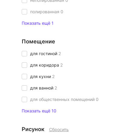
неполированная
0
полированная
0
Показать ещё 1
Помещение
для гостиной
2
для коридора
2
для кухни
2
для ванной
2
для общественных помещений
0
Показать ещё 10
Рисунок
Сбросить