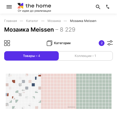
От идеи до реализации
Главная
Каталог
Мозаика
Мозаика Meissen
Мозаика Meissen
–
8 229
Категории
2
Товары –
4
Коллекции –
1