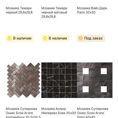
Мозаика Темари
Мозаика Темари
Мозаика Вайз Дарк
черный 29,8х29,8
черный матовый
Лапп 30х30
29,8х29,8
В наличии
В наличии
Под заказ
Мозаика Супернова
Мозаика Аллюр
Мозаика Супернова
Оникс Блэк Агате
Империал Блек 30х30
Оникс Блэк Агате
Хэрринбоун 30,5х30,5
Лапп 45х45