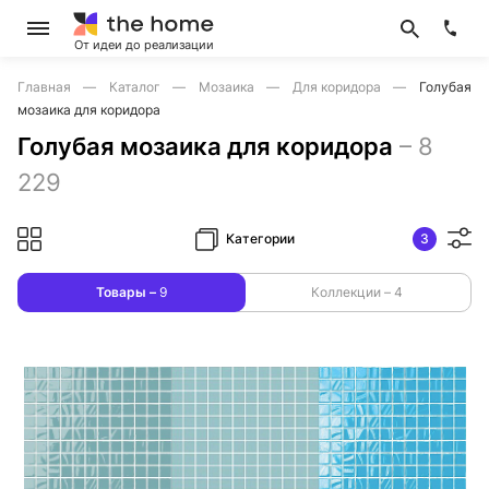
От идеи до реализации
Главная
Каталог
Мозаика
Для коридора
Голубая
мозаика для коридора
Голубая мозаика для коридора
–
8
229
Категории
3
Товары –
9
Коллекции –
4