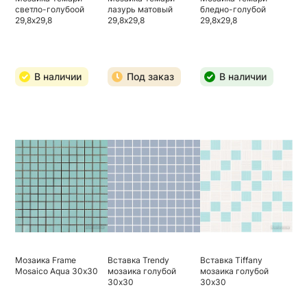
светло-голубоой
лазурь матовый
бледно-голубой
29,8х29,8
29,8х29,8
29,8х29,8
В наличии
Под заказ
В наличии
Мозаика Frame
Вставка Trendy
Вставка Tiffany
Mosaico Aqua 30х30
мозаика голубой
мозаика голубой
30х30
30х30