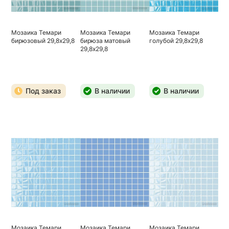
Мозаика Темари
Мозаика Темари
Мозаика Темари
бирюзовый 29,8х29,8
бирюза матовый
голубой 29,8х29,8
29,8х29,8
Под заказ
В наличии
В наличии
Мозаика Темари
Мозаика Темари
Мозаика Темари