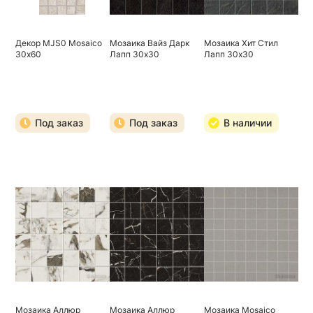
Декор MJS0 Mosaico
Мозаика Вайз Дарк
Мозаика Хит Стил
30х60
Лапп 30х30
Лапп 30х30
Под заказ
Под заказ
В наличии
Мозаика Аллюр
Мозаика Аллюр
Мозаика Mosaico