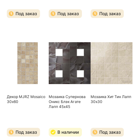
Под заказ
Под заказ
Под заказ
Декор MJRZ Mosaico
Мозаика Супернова
Мозаика Хит Тин Лапп
30х60
Оникс Блэк Агате
30х30
Лапп 45х45
Под заказ
В наличии
Под заказ