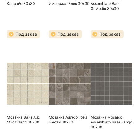
Капрайя 30х30
Империал Блек 30х30
Assemblato Base
Gr.Medio 30х30
Под заказ
Под заказ
Под заказ
Мозаика Вайз Айс
Мозаика Аллюр Грей
Мозаика Mosaico
Мист Лапп 30х30
Бьюти 30х30
Assemblato Base Fango
30х30