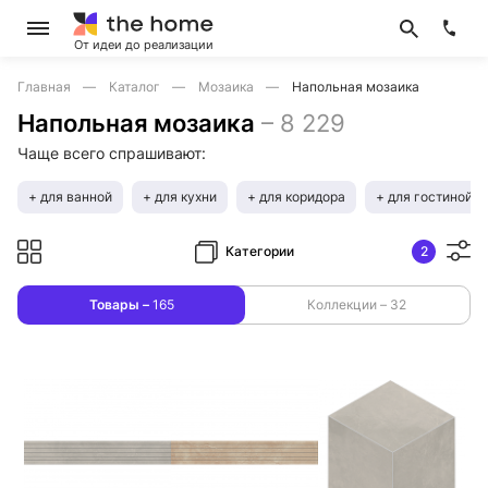
От идеи до реализации
Главная
Каталог
Мозаика
Напольная мозаика
Напольная мозаика
–
8 229
Чаще всего спрашивают:
+ для ванной
+ для кухни
+ для коридора
+ для гостиной
Категории
2
Товары –
165
Коллекции –
32