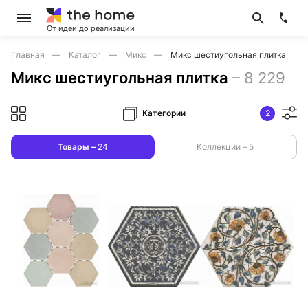
От идеи до реализации
Главная
Каталог
Микс
Микс шестиугольная плитка
Микс шестиугольная плитка
–
8 229
Категории
2
Товары –
24
Коллекции –
5