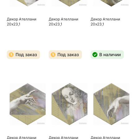
Декор Ателлани
Декор Ателлани
Декор Ателлани
20х23,1
20х23,1
20х23,1
Под заказ
Под заказ
В наличии
Декор Ателлани
Декор Ателлани
Декор Ателлани