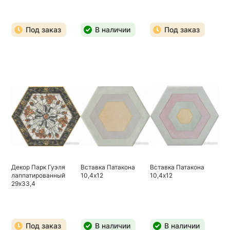
Под заказ
В наличии
Под заказ
Декор Парк Гуэля
Вставка Патакона
Вставка Патакона
лаппатированный
10,4х12
10,4х12
29х33,4
Под заказ
В наличии
В наличии