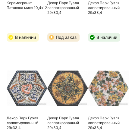
Керамогранит
Декор Парк Гуэля
Декор Парк Гуэля
Патакона микс 10,4х12
лаппатированный
лаппатированный
29х33,4
29х33,4
В наличии
Под заказ
В наличии
Декор Парк Гуэля
Декор Парк Гуэля
Декор Парк Гуэля
лаппатированный
лаппатированный
лаппатированный
29х33,4
29х33,4
29х33,4