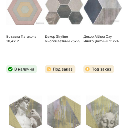
Вставка Патакона
Декор Skyline
Декор Althea Oxy
10,4х12
многоцветный 25х29
многоцветный 21х24
В наличии
Под заказ
Под заказ