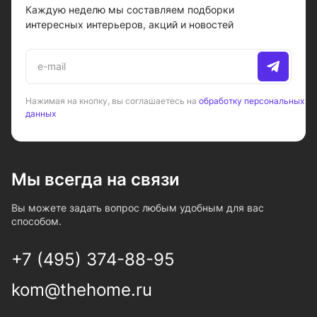
Каждую неделю мы составляем подборки
интересных интерьеров, акций и новостей
Нажимая на кнопку, вы соглашаетесь на
обработку персональных
данных
Мы всегда на связи
Вы можете задать вопрос любым удобным для вас
способом.
+7 (495) 374-88-95
kom@thehome.ru