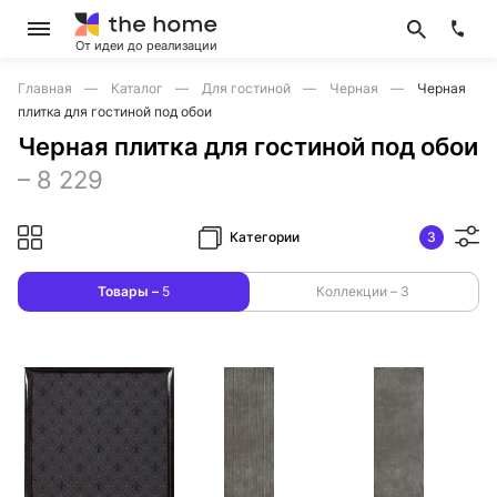
От идеи до реализации
Главная
Каталог
Для гостиной
Черная
Черная
плитка для гостиной под обои
Черная плитка для гостиной под обои
–
8 229
Категории
3
Товары –
5
Коллекции –
3