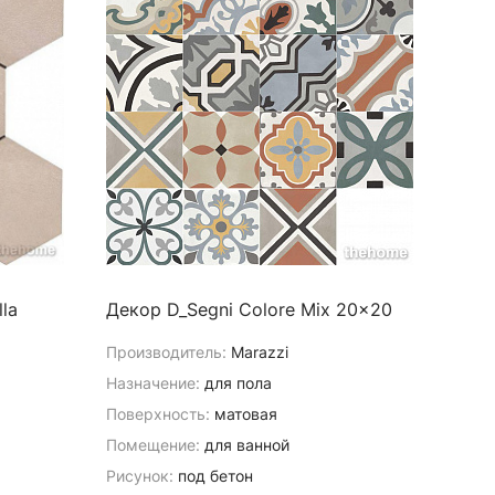
la
Декор D_Segni Colore Mix 20x20
Производитель:
Marazzi
Назначение:
для пола
Поверхность:
матовая
Помещение:
для ванной
Рисунок:
под бетон