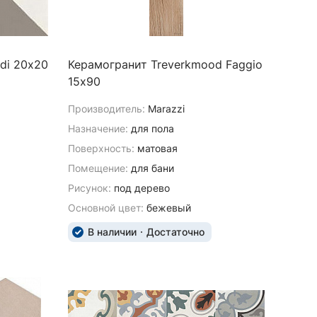
ldi 20х20
Керамогранит Treverkmood Faggio
15х90
Производитель:
Marazzi
Назначение:
для пола
Поверхность:
матовая
Помещение:
для бани
Рисунок:
под дерево
Основной цвет:
бежевый
В наличии
Достаточно