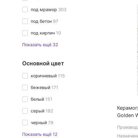
под мрамор
303
под бетон
97
под кирпич
10
Показать ещё 32
Основной цвет
коричневый
115
бежевый
171
белый
151
Керамог
серый
182
Golden 
черный
79
Производ
Показать ещё 12
Назначен