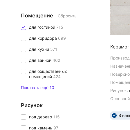
Помещение
Сбросить
для гостиной
715
для коридора
699
Керамог
для кухни
571
Производ
для ванной
462
Назначен
для общественных
Поверхно
помещений
424
Помещени
Показать ещё 10
Рисунок:
Основной
Рисунок
В нал
под дерево
115
под камень
97