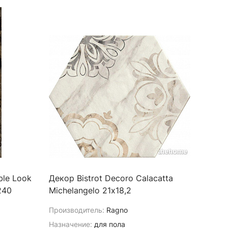
ble Look
Декор Bistrot Decoro Calacatta
240
Michelangelo 21х18,2
Производитель:
Ragno
Назначение:
для пола