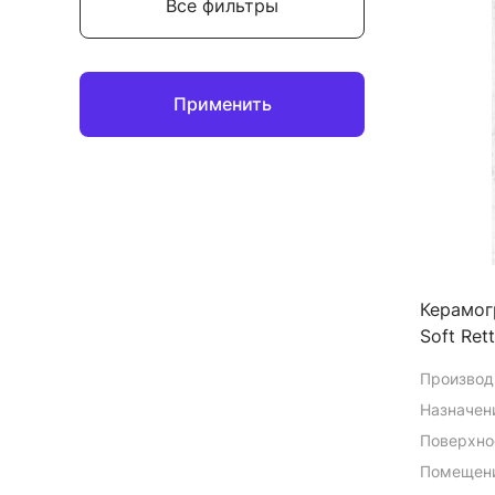
Все фильтры
Применить
Керамогр
Soft Ret
Производ
Назначен
Поверхно
Помещени