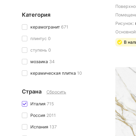
Поверхно
Категория
Помещени
Рисунок:
керамогранит
671
Основной
плинтус
0
В нал
ступень
0
мозаика
34
керамическая плитка
10
Страна
Сбросить
Италия
715
Россия
2011
Испания
137