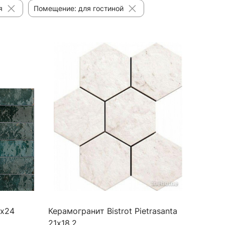
я
Помещение: для гостиной
6х24
Керамогранит Bistrot Pietrasanta
21х18,2