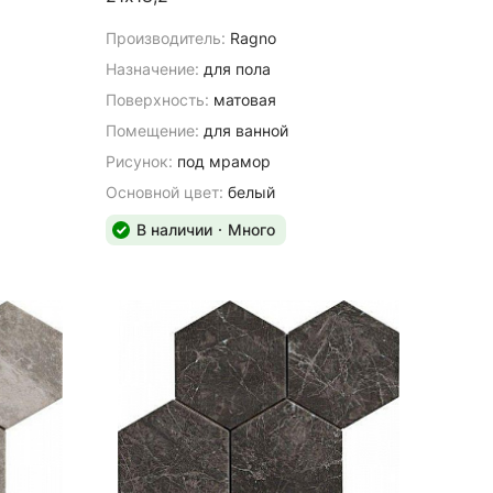
Производитель:
Ragno
Назначение:
для пола
Поверхность:
матовая
Помещение:
для ванной
Рисунок:
под мрамор
Основной цвет:
белый
В наличии
Много