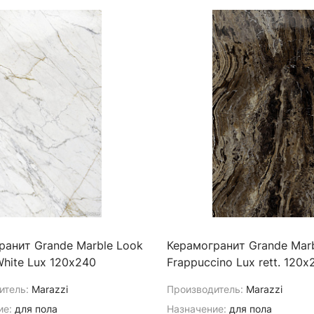
ранит Grande Marble Look
Керамогранит Grande Mar
White Lux 120х240
Frappuccino Lux rett. 120х
итель:
Marazzi
Производитель:
Marazzi
ие:
для пола
Назначение:
для пола