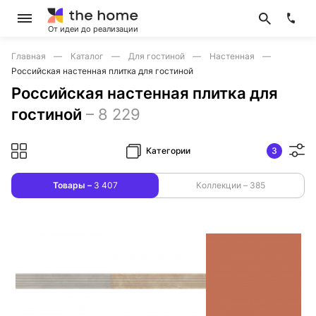
От идеи до реализации
Главная
Каталог
Для гостиной
Настенная
Российская настенная плитка для гостиной
Российская настенная плитка для
гостиной
–
8 229
Категории
3
Товары –
3 407
Коллекции –
385