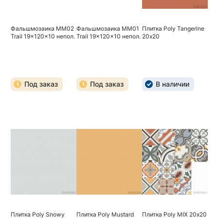
Фальшмозаика MM02
Фальшмозаика MM01
Плитка Poly Tangerine
Trail 19x120x10 непол.
Trail 19x120x10 непол.
20х20
Под заказ
Под заказ
В наличии
Плитка Poly Snowy
Плитка Poly Mustard
Плитка Poly MIX 20х20