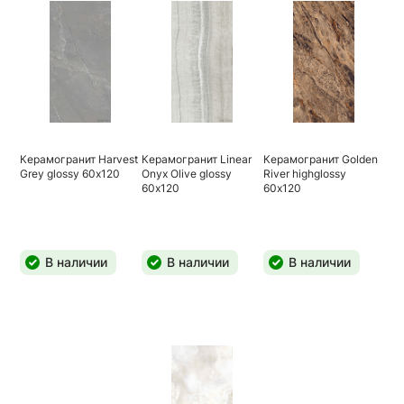
Керамогранит Harvest
Керамогранит Linear
Керамогранит Golden
Grey glossy 60х120
Onyx Olive glossy
River highglossy
60х120
60х120
В наличии
В наличии
В наличии