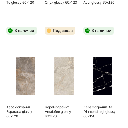
To glossy 60х120
Onyx glossy 60х120
Azul glossy 60х120
В наличии
Под заказ
В наличии
Керамогранит
Керамогранит
Керамогранит Ita
Esparada glossy
Amalefee glossy
Diamond highglossy
60х120
60х120
60х120