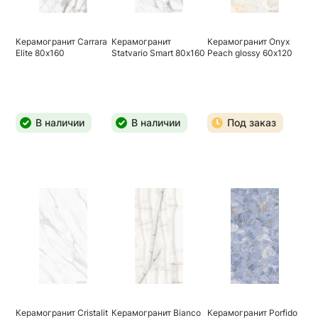
Керамогранит Carrara
Керамогранит
Керамогранит Onyx
Elite 80х160
Statvario Smart 80х160
Peach glossy 60х120
В наличии
В наличии
Под заказ
Керамогранит Cristalit
Керамогранит Bianco
Керамогранит Porfido