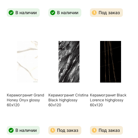
В наличии
В наличии
Под заказ
Керамогранит Grand
Керамогранит Cristina
Керамогранит Black
Honey Onyx glossy
Black highglossy
Lorence highglossy
60х120
60х120
60х120
В наличии
Под заказ
Под заказ