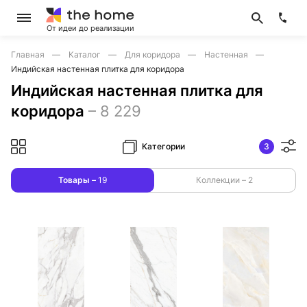
От идеи до реализации
Главная
Каталог
Для коридора
Настенная
Индийская настенная плитка для коридора
Индийская настенная плитка для
коридора
–
8 229
Категории
3
Товары –
19
Коллекции –
2