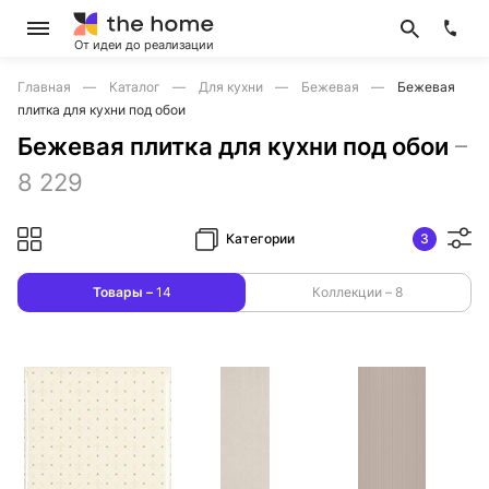
От идеи до реализации
Главная
Каталог
Для кухни
Бежевая
Бежевая
плитка для кухни под обои
Бежевая плитка для кухни под обои
–
8 229
Категории
3
Товары –
14
Коллекции –
8