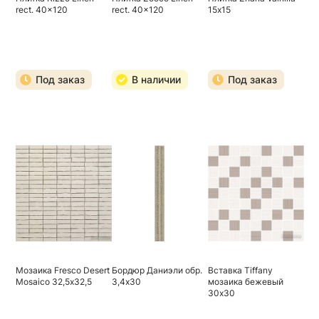
rect. 40x120
rect. 40x120
15х15
Под заказ
В наличии
Под заказ
Мозаика Fresco Desert
Бордюр Даниэли обр.
Вставка Tiffany
Mosaico 32,5х32,5
3,4х30
мозаика бежевый
30х30