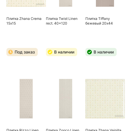
Плитка Zhana Crema
Плитка Twist Linen
Плитка Tiffany
15х15
rect. 40x120
бежевый 20х44
Под заказ
В наличии
В наличии
Плитка Rizzo Linen
Плитка Zooco Linen
Плитка Zhana Vainilla