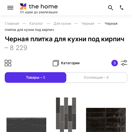
От идеи до реализации
Главная
Каталог
Для кухни
Черная
Черная
плитка для кухни под кирпич
Черная плитка для кухни под кирпич
–
8 229
Категории
3
Товары –
5
Коллекции –
4