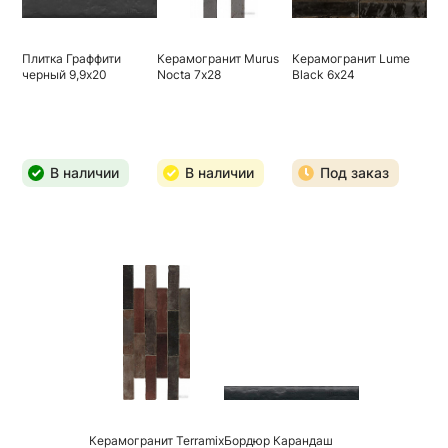
Плитка Граффити
Керамогранит Murus
Керамогранит Lume
черный 9,9х20
Nocta 7х28
Black 6х24
В наличии
В наличии
Под заказ
Керамогранит Terramix
Бордюр Карандаш