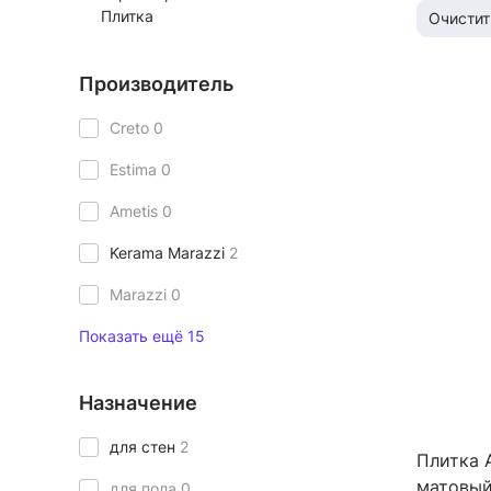
Плитка
Очистит
Производитель
Creto
0
Estima
0
Ametis
0
Kerama Marazzi
2
Marazzi
0
Показать ещё 15
Назначение
для стен
2
Плитка 
матовый
для пола
0