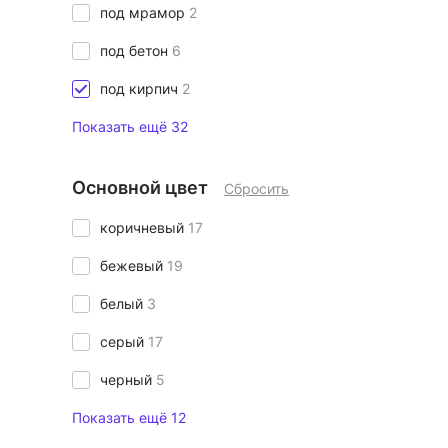
под мрамор
2
под бетон
6
под кирпич
2
Показать ещё 32
Основной цвет
Сбросить
коричневый
17
бежевый
19
белый
3
серый
17
черный
5
Показать ещё 12