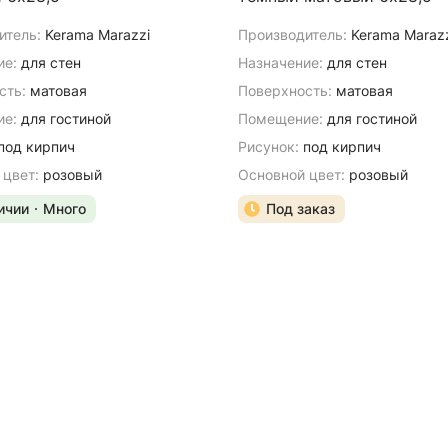
итель:
Kerama Marazzi
Производитель:
Kerama Maraz
ие:
для стен
Назначение:
для стен
сть:
матовая
Поверхность:
матовая
е:
для гостиной
Помещение:
для гостиной
под кирпич
Рисунок:
под кирпич
 цвет:
розовый
Основной цвет:
розовый
ичии
Много
Под заказ