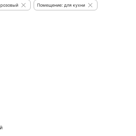
 розовый
Помещение: для кухни
й