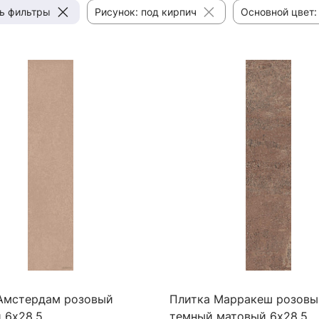
ь фильтры
Рисунок: под кирпич
Основной цвет:
Амстердам розовый
Плитка Марракеш розовы
 6х28,5
темный матовый 6х28,5