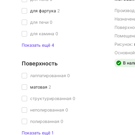
Производ
для фартука
2
Назначен
для печи
0
Поверхно
для камина
0
Помещени
Рисунок:
Показать ещё 4
Основной
Поверхность
В нал
лаппатированная
0
матовая
2
структурированная
0
неполированная
0
полированная
0
Показать ещё 1