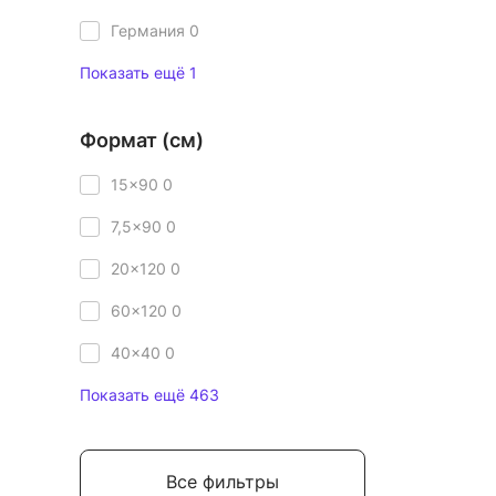
Германия
0
Показать ещё 1
Формат (см)
15x90
0
7,5x90
0
20x120
0
60x120
0
40x40
0
Показать ещё 463
Все фильтры