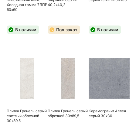
Холодная гамма 7ЛПР
40,2х40,2
60х60
В наличии
Под заказ
В наличии
Плитка Гренель серый
Плитка Гренель серый
Керамогранит Аллея
светлый обрезной
обрезной 30х89,5
серый 30х30
30х89,5