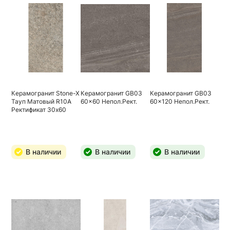
Керамогранит Stone-X
Керамогранит GB03
Керамогранит GB03
Тауп Матовый R10A
60x60 Непол.Рект.
60x120 Непол.Рект.
Ректификат 30х60
В наличии
В наличии
В наличии