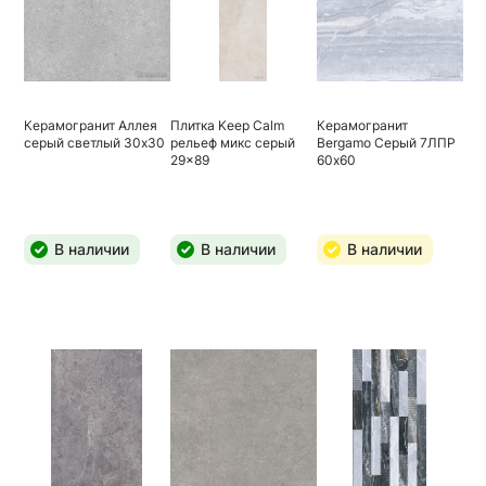
Керамогранит Аллея
Плитка Keep Calm
Керамогранит
серый светлый 30х30
рельеф микс серый
Bergamo Серый 7ЛПР
29x89
60х60
В наличии
В наличии
В наличии