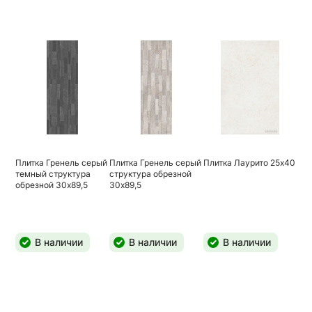
Плитка Гренель серый
Плитка Гренель серый
Плитка Лаурито 25х40
темный структура
структура обрезной
обрезной 30х89,5
30х89,5
В наличии
В наличии
В наличии