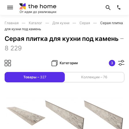
От идеи до реализации
Главная
Каталог
Для кухни
Серая
Серая плитка
для кухни под камень
Серая плитка для кухни под камень
–
8 229
Категории
3
Товары –
327
Коллекции –
76