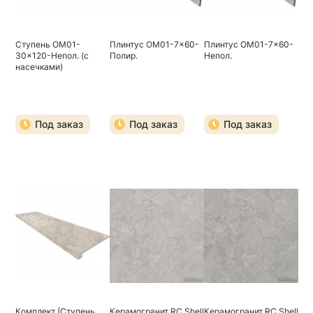
Ступень OM01-
Плинтус OM01-7x60-
Плинтус OM01-7x60-
30x120-Непол. (с
Полир.
Непол.
насечками)
Под заказ
Под заказ
Под заказ
Комплект (Ступень
Керамогранит RC Shell
Керамогранит RC Shell