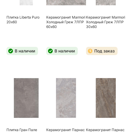
Плитка Liberta Puro
Керамогранит Marmori
Керамогранит Marmori
20х60
Холодный Греж 7ЛПР
Холодный Греж 7ЛПР
60х60
30х60
В наличии
В наличии
Под заказ
Плитка Гран Пале
Керамогранит Парнас
Керамогранит Парнас