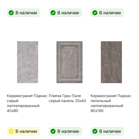
В наличии
В наличии
В наличии
Керамогранит Парнас
Плитка Гран Пале
Керамогранит Парнас
серый
серый панель 25х40
пепельный
лаппатированный
лаппатированный
40х80
80х160
В наличии
В наличии
В наличии