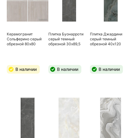
Керамогранит
Плитка Буонарроти
Плитка Джардини
Сольферино серый
серый темный
серый темный
обрезной 80х80
обрезной 30х89,5
обрезной 40х120
В наличии
В наличии
В наличии