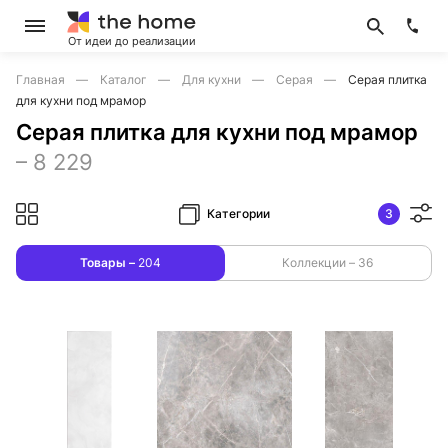
От идеи до реализации
Главная
Каталог
Для кухни
Серая
Серая плитка
для кухни под мрамор
Серая плитка для кухни под мрамор
–
8 229
Категории
3
Товары –
204
Коллекции –
36