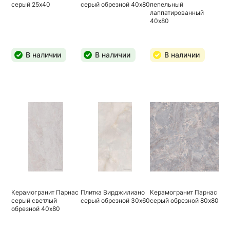
серый 25х40
серый обрезной 40х80
пепельный
лаппатированный
40х80
В наличии
В наличии
В наличии
Керамогранит Парнас
Плитка Вирджилиано
Керамогранит Парнас
серый светлый
серый обрезной 30х60
серый обрезной 80х80
обрезной 40х80