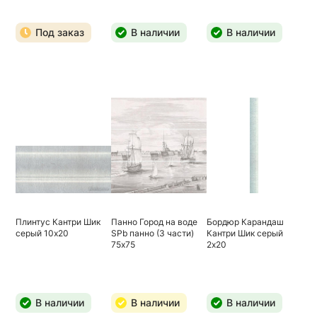
Под заказ
В наличии
В наличии
Плинтус Кантри Шик
Панно Город на воде
Бордюр Карандаш
серый 10х20
SPb панно (3 части)
Кантри Шик серый
75х75
2х20
В наличии
В наличии
В наличии