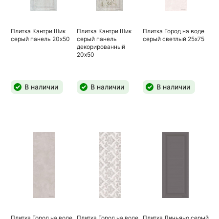
Плитка Кантри Шик
Плитка Кантри Шик
Плитка Город на воде
серый панель 20х50
серый панель
серый светлый 25х75
декорированный
20х50
В наличии
В наличии
В наличии
Плитка Город на воде
Плитка Город на воде
Плитка Линьяно серый