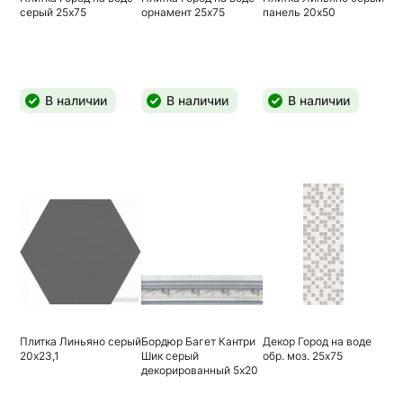
серый 25х75
орнамент 25х75
панель 20х50
В наличии
В наличии
В наличии
Плитка Линьяно серый
Бордюр Багет Кантри
Декор Город на воде
20х23,1
Шик серый
обр. моз. 25х75
декорированный 5х20