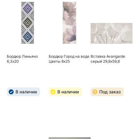
Бордюр Линьяно
Бордюр Город на воде
Вставка Avangarde
6,3х20
Цветы 8х25
серый 29,8х59,8
В наличии
В наличии
Под заказ