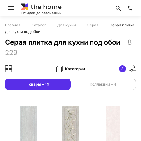
От идеи до реализации
Главная
Каталог
Для кухни
Серая
Серая плитка
для кухни под обои
Серая плитка для кухни под обои
–
8
229
Категории
3
Товары –
19
Коллекции –
4