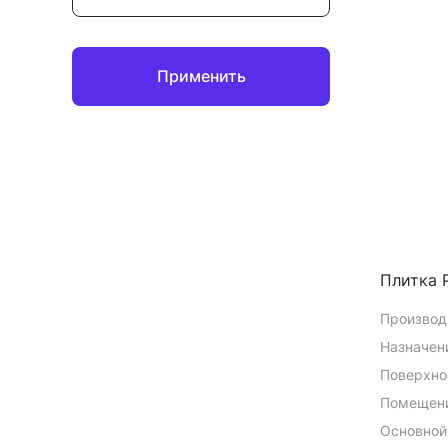
Применить
Плитка 
Производ
Назначен
Поверхно
Помещени
Основной