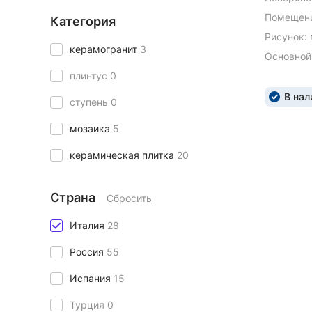
Помещени
Категория
Рисунок:
керамогранит
3
Основной
плинтус
0
В нал
ступень
0
мозаика
5
керамическая плитка
20
Страна
Сбросить
Италия
28
Россия
55
Испания
15
Турция
0