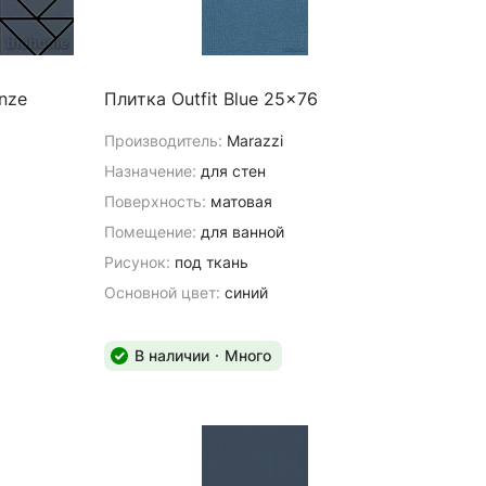
onze
Плитка Outfit Blue 25x76
Производитель:
Marazzi
Назначение:
для стен
Поверхность:
матовая
Помещение:
для ванной
Рисунок:
под ткань
Основной цвет:
синий
В наличии
Много