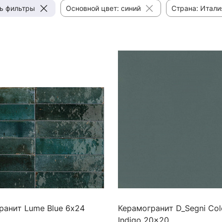
ь фильтры
Основной цвет: синий
Страна: Итали
ранит Lume Blue 6х24
Керамогранит D_Segni Col
Indigo 20x20