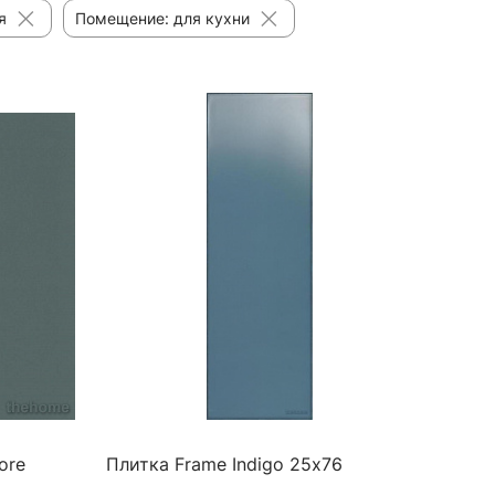
я
Помещение: для кухни
ore
Плитка Frame Indigo 25х76