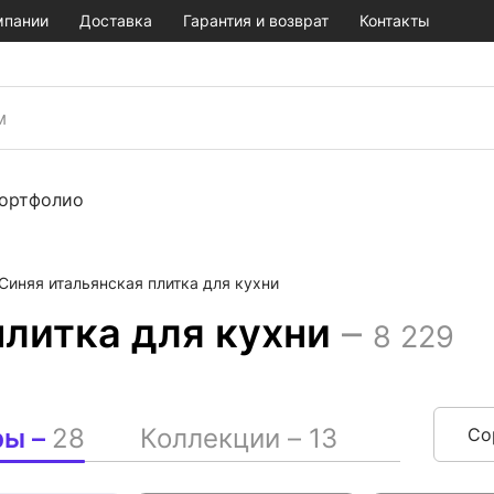
мпании
Доставка
Гарантия и возврат
Контакты
ортфолио
Синяя итальянская плитка для кухни
плитка для кухни
–
8 229
ры –
28
Коллекции –
13
Со