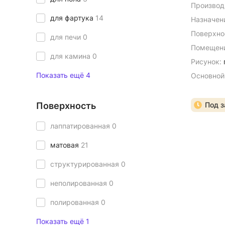
Производ
для фартука
14
Назначен
Поверхно
для печи
0
Помещени
для камина
0
Рисунок:
Показать ещё 4
Основной
Поверхность
Под з
лаппатированная
0
матовая
21
структурированная
0
неполированная
0
полированная
0
Показать ещё 1