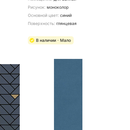
Рисунок:
моноколор
Основной цвет:
синий
Поверхность:
глянцевая
В наличии
Мало