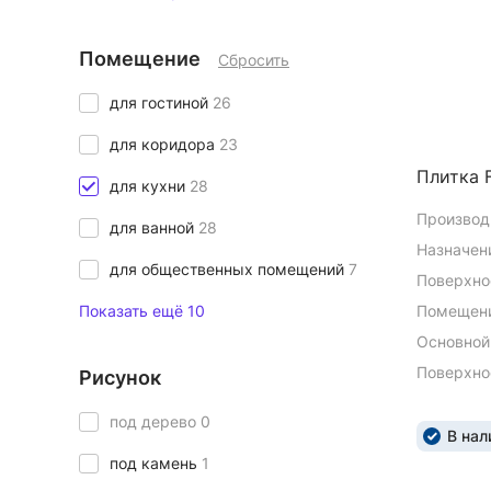
Помещение
Сбросить
для гостиной
26
для коридора
23
Плитка F
для кухни
28
Производ
для ванной
28
Назначен
для общественных помещений
7
Поверхно
Показать ещё 10
Помещени
Основной
Поверхно
Рисунок
под дерево
0
В нал
под камень
1