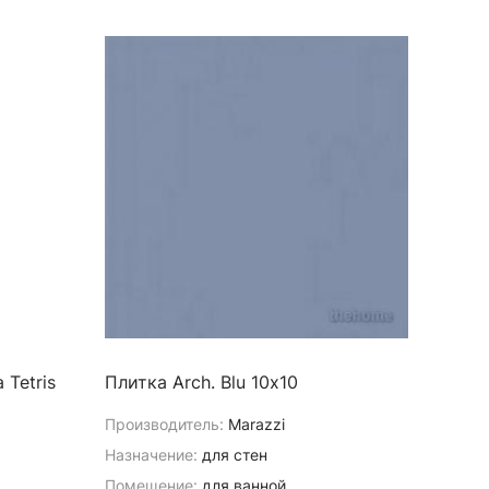
 Tetris
Плитка Arch. Blu 10х10
Производитель:
Marazzi
Назначение:
для стен
Помещение:
для ванной