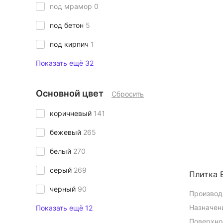
под мрамор
0
под бетон
5
под кирпич
1
Показать ещё 32
Основной цвет
Сбросить
коричневый
141
бежевый
265
белый
270
серый
269
Плитка E
черный
90
Производ
Назначен
Показать ещё 12
Поверхно