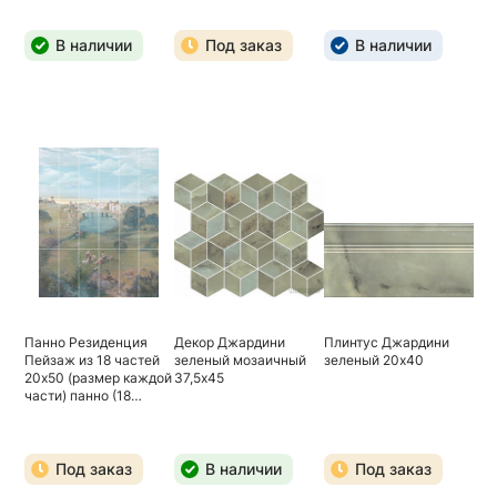
В наличии
Под заказ
В наличии
Панно Резиденция
Декор Джардини
Плинтус Джардини
Пейзаж из 18 частей
зеленый мозаичный
зеленый 20х40
20х50 (размер каждой
37,5х45
части) панно (18
части) 120х150
Под заказ
В наличии
Под заказ