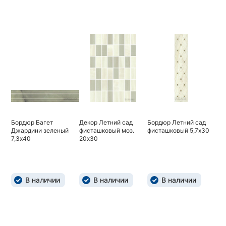
Бордюр Багет
Декор Летний сад
Бордюр Летний сад
Джардини зеленый
фисташковый моз.
фисташковый 5,7х30
7,3х40
20х30
В наличии
В наличии
В наличии