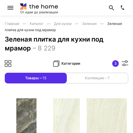
От идеи до реализации
Главная
Каталог
Для кухни
Зеленая
Зеленая
плитка для кухни под мрамор
Зеленая плитка для кухни под
мрамор
–
8 229
Категории
3
Товары –
15
Коллекции –
7