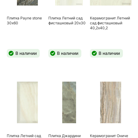
Плитка Payne stone
Плитка Летний сад
Керамогранит Летний
30х60
фисташковый 20х30
сад фисташковый
40,2х40,2
В наличии
В наличии
В наличии
Плитка Летний сад
Плитка Джардини
Керамогранит Ониче