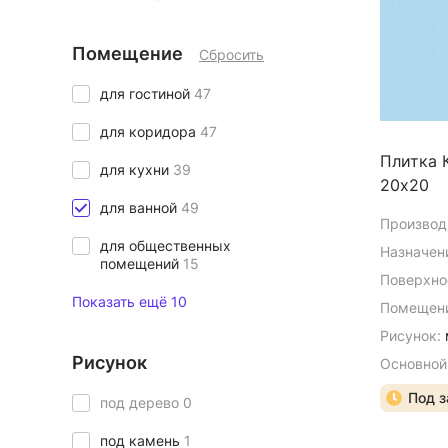
Помещение
Сбросить
для гостиной
47
для коридора
47
Плитка 
для кухни
39
20х20
для ванной
49
Производ
для общественных
Назначен
помещений
15
Поверхно
Показать ещё 10
Помещени
Рисунок:
Рисунок
Основной
Под з
под дерево
0
под камень
1