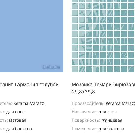
ранит Гармония голубой
Мозаика Темари бирюзов
29,8х29,8
итель:
Kerama Marazzi
Производитель:
Kerama Maraz
ие:
для пола
Назначение:
для стен
сть:
матовая
Поверхность:
глянцевая
е:
для балкона
Помещение:
для балкона