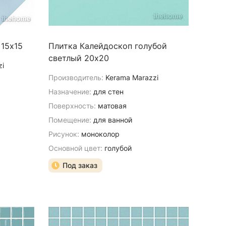
 15х15
Плитка Калейдоскоп голубой
светлый 20х20
zi
Производитель:
Kerama Marazzi
Назначение:
для стен
Поверхность:
матовая
Помещение:
для ванной
Рисунок:
моноколор
Основной цвет:
голубой
Под заказ