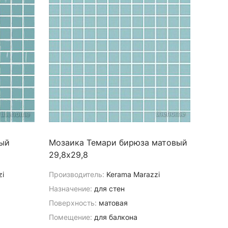
ый
Мозаика Темари бирюза матовый
29,8х29,8
zi
Производитель:
Kerama Marazzi
Назначение:
для стен
Поверхность:
матовая
Помещение:
для балкона