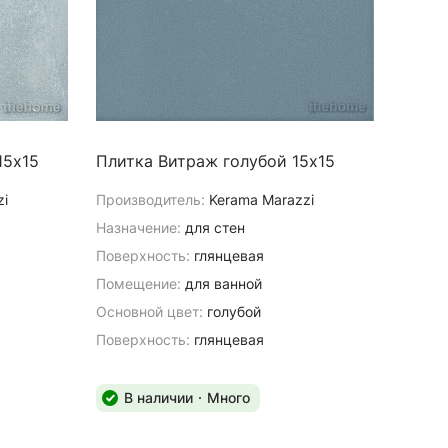
15х15
Плитка Витраж голубой 15х15
zi
Производитель:
Kerama Marazzi
Назначение:
для стен
Поверхность:
глянцевая
Помещение:
для ванной
Основной цвет:
голубой
Поверхность:
глянцевая
В наличии
Много