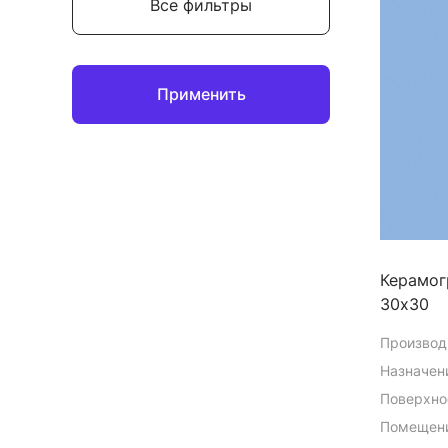
Все фильтры
Применить
Керамог
30х30
Производ
Назначен
Поверхно
Помещени