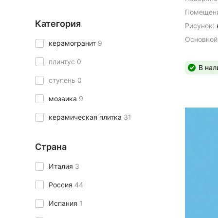
Помещени
Категория
Рисунок:
Основной
керамогранит
9
плинтус
0
В нал
ступень
0
мозаика
9
керамическая плитка
31
Страна
Италия
3
Россия
44
Испания
1