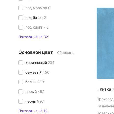
под мрамор
0
под бетон
2
под кирпич
0
Показать ещё 32
Основной цвет
Сбросить
коричневый
234
бежевый
450
белый
288
Плитка 
серый
452
Производ
черный
97
Назначен
Показать ещё 12
Поверхно