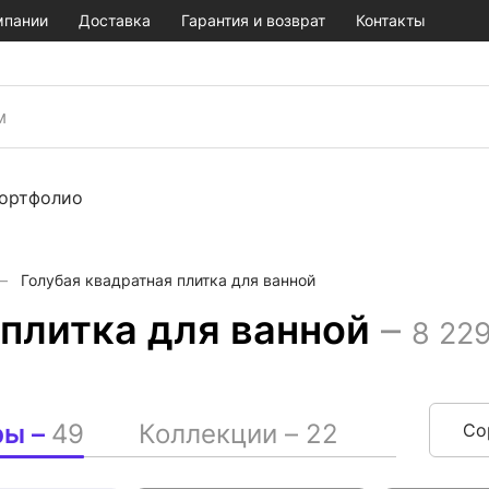
мпании
Доставка
Гарантия и возврат
Контакты
ортфолио
Голубая квадратная плитка для ванной
 плитка для ванной
–
8 22
ры –
49
Коллекции –
22
Со