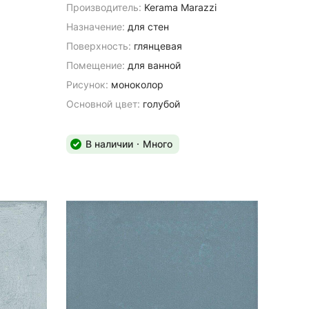
Производитель:
Kerama Marazzi
Назначение:
для стен
Поверхность:
глянцевая
я
Помещение:
для ванной
Рисунок:
моноколор
Основной цвет:
голубой
В наличии
Много