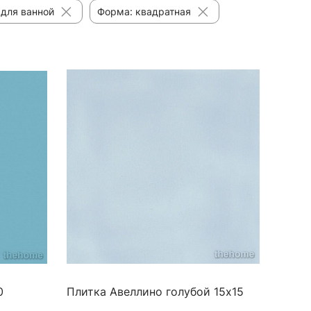
для ванной
Форма: квадратная
0
Плитка Авеллино голубой 15х15