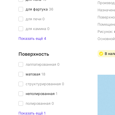
Производ
для фартука
36
Назначен
Поверхно
для печи
0
Помещени
для камина
0
Рисунок:
Показать ещё 4
Основной
Поверхность
В нал
лаппатированная
0
матовая
18
структурированная
0
неполированная
1
полированная
0
Показать ещё 1