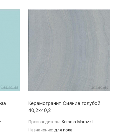
юза
Керамогранит Сияние голубой
40,2х40,2
zi
Производитель:
Kerama Marazzi
Назначение:
для пола