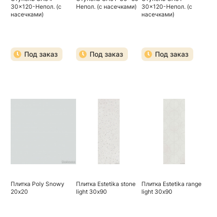
30x120-Непол. (с
Непол. (с насечками)
30x120-Непол. (с
насечками)
насечками)
Под заказ
Под заказ
Под заказ
Плитка Poly Snowy
Плитка Estetika stone
Плитка Estetika range
20х20
light 30х90
light 30х90