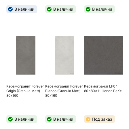
В наличии
В наличии
В наличии
Керамогранит Forever
Керамогранит Forever
Керамогранит LF04
Grigio (Granula Matt)
Bianco (Granula Matt)
80x80x11 Непол.РеКт.
80х160
80х160
В наличии
В наличии
Под заказ