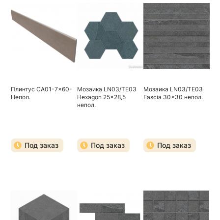
Плинтус CA01-7x60-
Мозаика LN03/TE03
Мозаика LN03/TE03
Непол.
Hexagon 25x28,5
Fascia 30x30 непол.
непол.
Под заказ
Под заказ
Под заказ