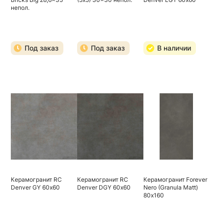
непол.
Под заказ
Под заказ
В наличии
Керамогранит RC
Керамогранит RC
Керамогранит Forever
Denver GY 60х60
Denver DGY 60х60
Nero (Granula Matt)
80х160