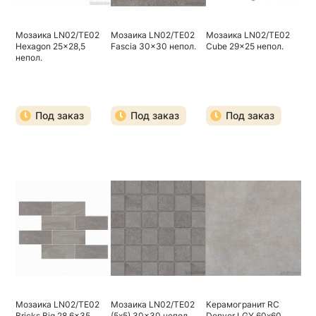
Мозаика LN02/TE02
Мозаика LN02/TE02
Мозаика LN02/TE02
Hexagon 25x28,5
Fascia 30x30 непол.
Cube 29x25 непол.
непол.
Под заказ
Под заказ
Под заказ
Мозаика LN02/TE02
Мозаика LN02/TE02
Керамогранит RC
Bricks Big 28,6x35
(5х5) 30x30 непол.
Denver LGY 60х60