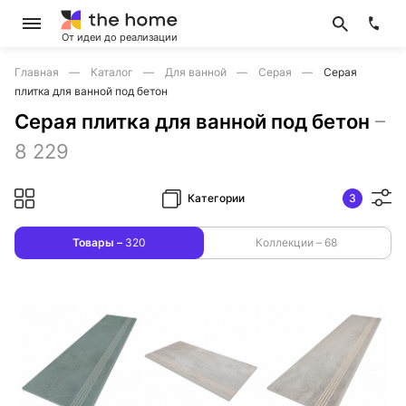
От идеи до реализации
Главная
Каталог
Для ванной
Серая
Серая
плитка для ванной под бетон
Серая плитка для ванной под бетон
–
8 229
Категории
3
Товары –
320
Коллекции –
68