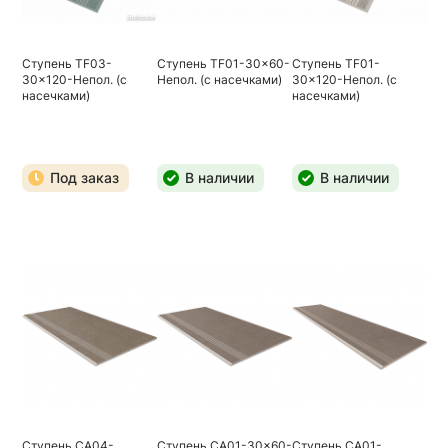
Ступень TF03-
Ступень TF01-30x60-
Ступень TF01-
30x120-Непол. (с
Непол. (с насечками)
30x120-Непол. (с
насечками)
насечками)
Под заказ
В наличии
В наличии
Ступень CA04-
Ступень CA01-30x60-
Ступень CA01-