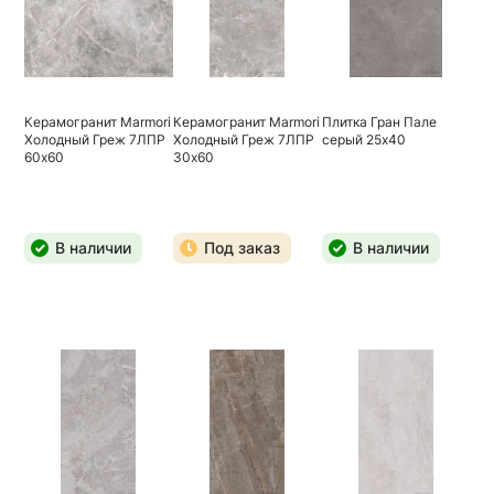
Керамогранит Marmori
Керамогранит Marmori
Плитка Гран Пале
Холодный Греж 7ЛПР
Холодный Греж 7ЛПР
серый 25х40
60х60
30х60
В наличии
Под заказ
В наличии