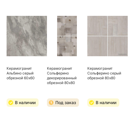
Керамогранит
Керамогранит
Керамогранит
Альбино серый
Сольферино
Сольферино серый
обрезной 60х60
декорированный
обрезной 80х80
обрезной 80х80
В наличии
Под заказ
В наличии