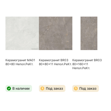
Керамогранит MA01
Керамогранит BR03
Керамогранит BR03
80x80 Непол.РеКт.
80x80x11 Непол.РеКт.
80x160x11
Непол.РеКт.
В наличии
Под заказ
Под заказ