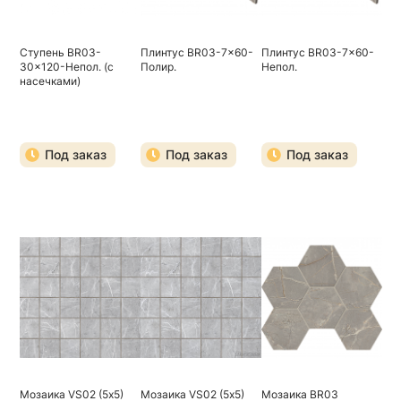
Ступень BR03-
Плинтус BR03-7x60-
Плинтус BR03-7x60-
30x120-Непол. (с
Полир.
Непол.
насечками)
Под заказ
Под заказ
Под заказ
Мозаика VS02 (5х5)
Мозаика VS02 (5х5)
Мозаика BR03