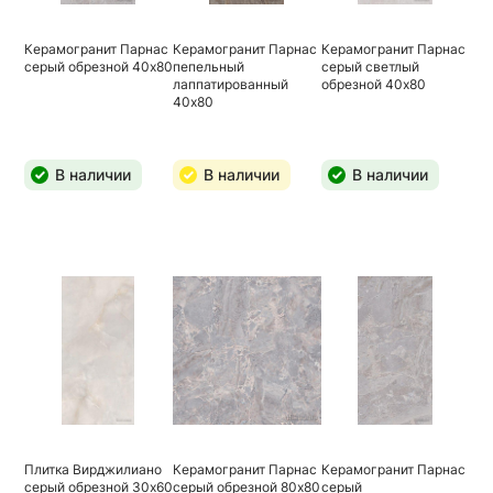
Керамогранит Парнас
Керамогранит Парнас
Керамогранит Парнас
серый обрезной 40х80
пепельный
серый светлый
лаппатированный
обрезной 40х80
40х80
В наличии
В наличии
В наличии
Плитка Вирджилиано
Керамогранит Парнас
Керамогранит Парнас
серый обрезной 30х60
серый обрезной 80х80
серый