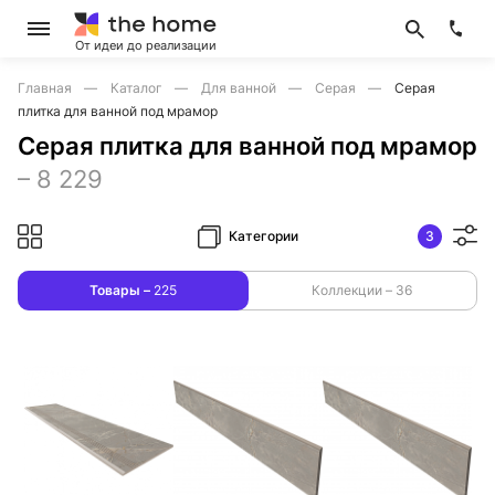
От идеи до реализации
Главная
Каталог
Для ванной
Серая
Серая
плитка для ванной под мрамор
Серая плитка для ванной под мрамор
–
8 229
Категории
3
Товары –
225
Коллекции –
36