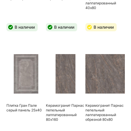
лаппатированный
40х80
В наличии
В наличии
В наличии
Плитка Гран Пале
Керамогранит Парнас
Керамогранит Парнас
серый панель 25х40
пепельный
пепельный
лаппатированный
лаппатированный
80х160
обрезной 80х80