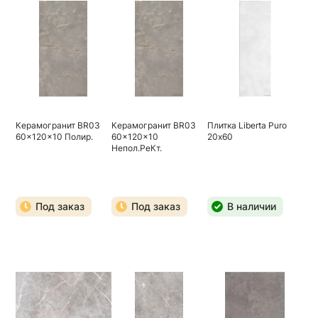
Керамогранит BR03
Керамогранит BR03
Плитка Liberta Puro
60x120x10 Полир.
60x120x10
20х60
Непол.РеКт.
Под заказ
Под заказ
В наличии