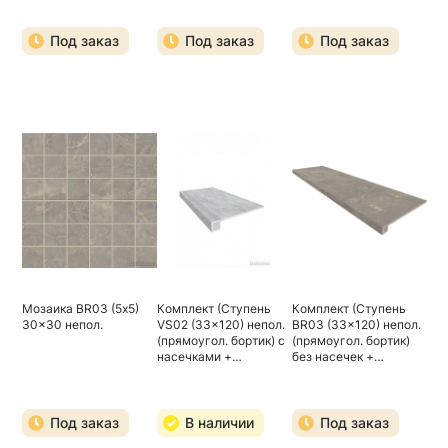
Под заказ
Под заказ
Под заказ
Мозаика BR03 (5х5)
Комплект (Ступень
Комплект (Ступень
30x30 непол.
VS02 (33x120) непол.
BR03 (33x120) непол.
(прямоугол. бортик) с
(прямоугол. бортик)
насечками +
без насечек +
Подступенок
Подступенок
(14,5x120))
(14,5x120))
Под заказ
В наличии
Под заказ