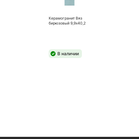
Керамогранит Вяз
бирюзовый 9,9х40,2
В наличии