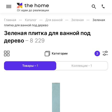
От идеи до реализации
Главная
Каталог
Для ванной
Зеленая
Зеленая
плитка для ванной под дерево
Зеленая плитка для ванной под
дерево
–
8 229
Категории
3
Товары –
1
Коллекции –
1