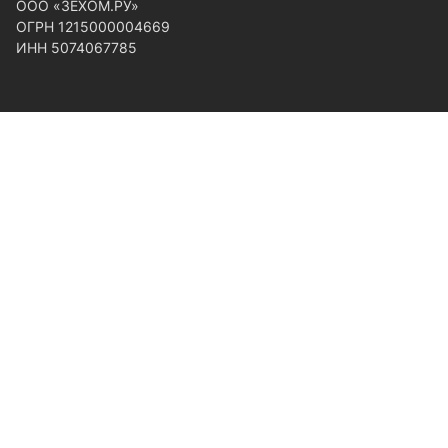
ООО «ЗЕХОМ.РУ»
ОГРН 1215000004669
ИНН 5074067785