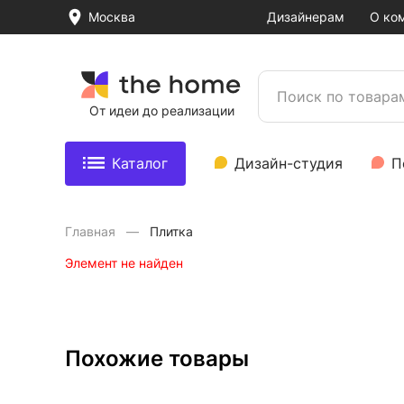
Москва
Дизайнерам
О ко
От идеи до реализации
Каталог
Дизайн-студия
П
Главная
Плитка
Элемент не найден
Похожие товары