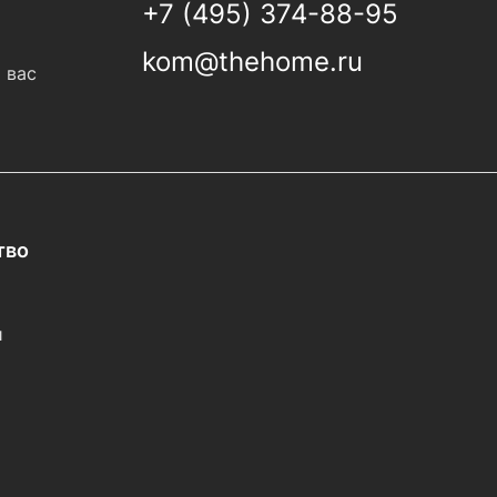
+7 (495) 374-88-95
kom@thehome.ru
 вас
тво
и