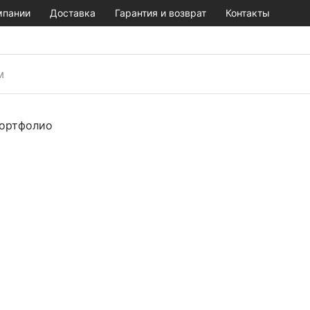
мпании
Доставка
Гарантия и возврат
Контакты
ортфолио